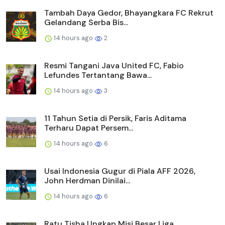
Tambah Daya Gedor, Bhayangkara FC Rekrut
Gelandang Serba Bis...
14 hours ago
2
Resmi Tangani Java United FC, Fabio
Lefundes Tertantang Bawa...
14 hours ago
3
11 Tahun Setia di Persik, Faris Aditama
Terharu Dapat Persem...
14 hours ago
6
Usai Indonesia Gugur di Piala AFF 2026,
John Herdman Dinilai...
14 hours ago
6
Ratu Tisha Ungkap Misi Besar Liga