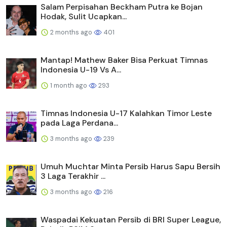
Salam Perpisahan Beckham Putra ke Bojan
Hodak, Sulit Ucapkan...
2 months ago
401
Mantap! Mathew Baker Bisa Perkuat Timnas
Indonesia U-19 Vs A...
1 month ago
293
Timnas Indonesia U-17 Kalahkan Timor Leste
pada Laga Perdana...
3 months ago
239
Umuh Muchtar Minta Persib Harus Sapu Bersih
3 Laga Terakhir ...
3 months ago
216
Waspadai Kekuatan Persib di BRI Super League,