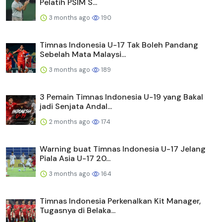
Pelatih PSIM S...
3 months ago
190
Timnas Indonesia U-17 Tak Boleh Pandang
Sebelah Mata Malaysi...
3 months ago
189
3 Pemain Timnas Indonesia U-19 yang Bakal
jadi Senjata Andal...
2 months ago
174
Warning buat Timnas Indonesia U-17 Jelang
Piala Asia U-17 20...
3 months ago
164
Timnas Indonesia Perkenalkan Kit Manager,
Tugasnya di Belaka...