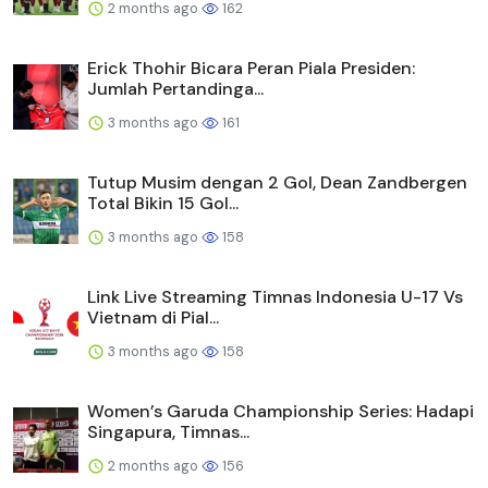
2 months ago
162
Erick Thohir Bicara Peran Piala Presiden:
Jumlah Pertandinga...
3 months ago
161
Tutup Musim dengan 2 Gol, Dean Zandbergen
Total Bikin 15 Gol...
3 months ago
158
Link Live Streaming Timnas Indonesia U-17 Vs
Vietnam di Pial...
3 months ago
158
Women’s Garuda Championship Series: Hadapi
Singapura, Timnas...
2 months ago
156