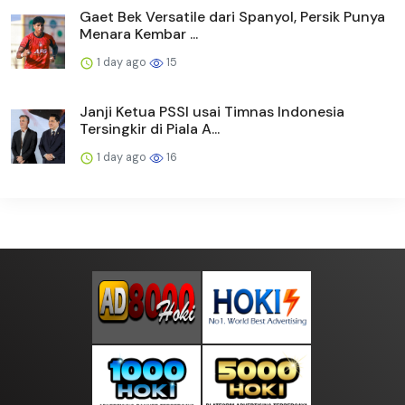
Gaet Bek Versatile dari Spanyol, Persik Punya
Menara Kembar ...
1 day ago
15
Janji Ketua PSSI usai Timnas Indonesia
Tersingkir di Piala A...
1 day ago
16