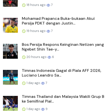
18 hours ago
7
Mohamad Prapanca Buka-bukaan Akui
Persija PDKT dengan Justin...
19 hours ago
7
Bos Persija Respons Keinginan Netizen yang
Ngebet Shin Tae-y...
20 hours ago
6
Timnas Indonesia Gagal di Piala AFF 2026,
Luciano Leandro Sa...
1 day ago
7
Timnas Thailand dan Malaysia Wakili Grup B
ke Semifinal Pial...
1 day ago
9