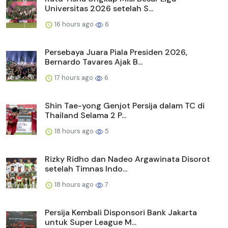
Universitas 2026 setelah S...
16 hours ago
6
Persebaya Juara Piala Presiden 2026,
Bernardo Tavares Ajak B...
17 hours ago
6
Shin Tae-yong Genjot Persija dalam TC di
Thailand Selama 2 P...
18 hours ago
5
Rizky Ridho dan Nadeo Argawinata Disorot
setelah Timnas Indo...
18 hours ago
7
Persija Kembali Disponsori Bank Jakarta
untuk Super League M...