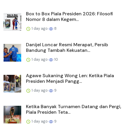
Box to Box Piala Presiden 2026: Filosofi
Nomor 8 dalam Kegem...
1 day ago
8
Danijel Loncar Resmi Merapat, Persib
Bandung Tambah Kekuatan...
1 day ago
10
Agawe Sukaning Wong Len: Ketika Piala
Presiden Menjadi Pangg...
1 day ago
9
Ketika Banyak Turnamen Datang dan Pergi,
Piala Presiden Teta...
1 day ago
9