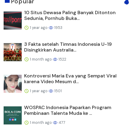
Popular
10 Situs Dewasa Paling Banyak Ditonton
Sedunia, Pornhub Buka...
1 year ago
1953
3 Fakta setelah Timnas Indonesia U-19
Disingkirkan Australia...
1 month ago
1522
Kontroversi Maria Eva yang Sempat Viral
karena Video Mesum d...
1 year ago
1501
WOSPAC Indonesia Paparkan Program
Pembinaan Talenta Muda ke ...
1 month ago
477