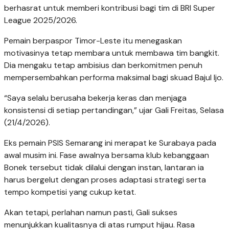
berhasrat untuk memberi kontribusi bagi tim di BRI Super
League 2025/2026.
Pemain berpaspor Timor-Leste itu menegaskan
motivasinya tetap membara untuk membawa tim bangkit.
Dia mengaku tetap ambisius dan berkomitmen penuh
mempersembahkan performa maksimal bagi skuad Bajul Ijo.
“Saya selalu berusaha bekerja keras dan menjaga
konsistensi di setiap pertandingan,” ujar Gali Freitas, Selasa
(21/4/2026).
Eks pemain PSIS Semarang ini merapat ke Surabaya pada
awal musim ini. Fase awalnya bersama klub kebanggaan
Bonek tersebut tidak dilalui dengan instan, lantaran ia
harus bergelut dengan proses adaptasi strategi serta
tempo kompetisi yang cukup ketat.
Akan tetapi, perlahan namun pasti, Gali sukses
menunjukkan kualitasnya di atas rumput hijau. Rasa