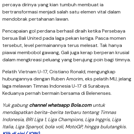
percaya dirinya yang kian tumbuh membuat ia
bertransformasi menjadi salah satu elemen vital dalam
mendobrak pertahanan lawan.
Pencapaian gol perdana berhasil diraih ketika Persebaya
bersua Bali United pada laga pekan ketiga. Pasca momen
tersebut, level permainannya terus melesat. Tak hanya
piawai membobol gawang, Gali juga kerap berperan krusial
dalam mengkreasi peluang yang berujung poin bagi timnya.
Pelatih Vietnam U-17, Cristiano Ronald, mengungkap
hubungannya dengan Ruben Amorim, eks pelatih MU, jelang
laga melawan Timnas Indonesia U-17 di Surabaya.
Keduanya pernah bermain bersama di Belenenses.
Yuk gabung
channel whatsapp Bola.com
untuk
mendapatkan berita-berita terbaru tentang Timnas
Indonesia, BRI Liga 1, Liga Champions, Liga Inggris, Liga
Italia, Liga Spanyol, bola voli, MotoGP, hingga bulutangkis.
Klik di sini (JOIN)