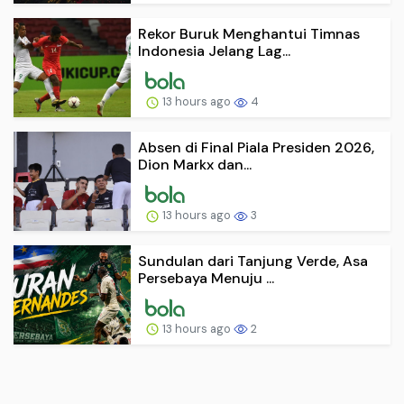
Rekor Buruk Menghantui Timnas
Indonesia Jelang Lag...
13 hours ago
4
Absen di Final Piala Presiden 2026,
Dion Markx dan...
13 hours ago
3
Sundulan dari Tanjung Verde, Asa
Persebaya Menuju ...
13 hours ago
2