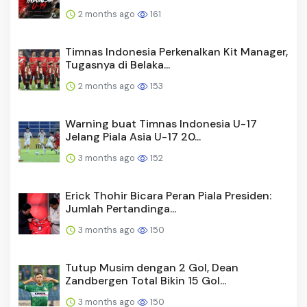
2 months ago
161
Timnas Indonesia Perkenalkan Kit Manager,
Tugasnya di Belaka...
2 months ago
153
Warning buat Timnas Indonesia U-17
Jelang Piala Asia U-17 20...
3 months ago
152
Erick Thohir Bicara Peran Piala Presiden:
Jumlah Pertandinga...
3 months ago
150
Tutup Musim dengan 2 Gol, Dean
Zandbergen Total Bikin 15 Gol...
3 months ago
150