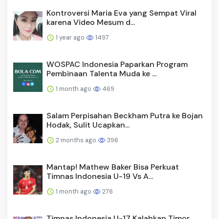
Kontroversi Maria Eva yang Sempat Viral
karena Video Mesum d...
1 year ago
1497
WOSPAC Indonesia Paparkan Program
Pembinaan Talenta Muda ke ...
1 month ago
469
Salam Perpisahan Beckham Putra ke Bojan
Hodak, Sulit Ucapkan...
2 months ago
396
Mantap! Mathew Baker Bisa Perkuat
Timnas Indonesia U-19 Vs A...
1 month ago
276
Timnas Indonesia U-17 Kalahkan Timor