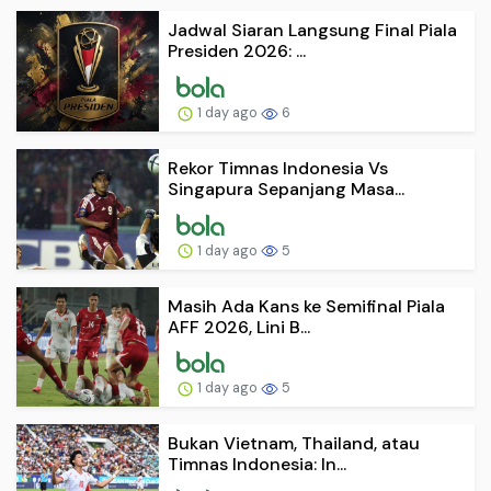
Jadwal Siaran Langsung Final Piala
Presiden 2026: ...
1 day ago
6
Rekor Timnas Indonesia Vs
Singapura Sepanjang Masa...
1 day ago
5
Masih Ada Kans ke Semifinal Piala
AFF 2026, Lini B...
1 day ago
5
Bukan Vietnam, Thailand, atau
Timnas Indonesia: In...