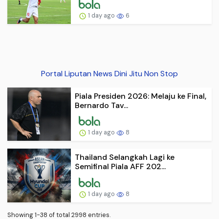
1 day ago
6
Portal Liputan News Dini Jitu Non Stop
Piala Presiden 2026: Melaju ke Final,
Bernardo Tav...
1 day ago
8
Thailand Selangkah Lagi ke
Semifinal Piala AFF 202...
1 day ago
8
Showing 1-38 of total 2998 entries.