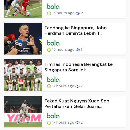
16 hours ago
2
Tandang ke Singapura, John
Herdman Diminta Lebih T...
16 hours ago
1
Timnas Indonesia Berangkat ke
Singapura Sore Ini: ...
17 hours ago
2
Tekad Kuat Nguyen Xuan Son
Pertahankan Gelar Juara...
17 hours ago
2