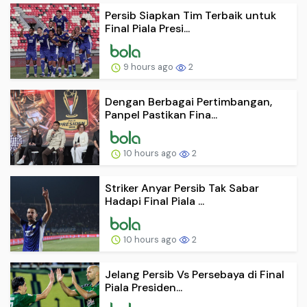
Persib Siapkan Tim Terbaik untuk
Final Piala Presi...
9 hours ago
2
Dengan Berbagai Pertimbangan,
Panpel Pastikan Fina...
10 hours ago
2
Striker Anyar Persib Tak Sabar
Hadapi Final Piala ...
10 hours ago
2
Jelang Persib Vs Persebaya di Final
Piala Presiden...