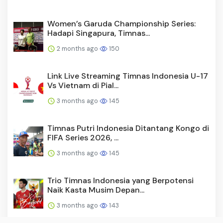
Women’s Garuda Championship Series:
Hadapi Singapura, Timnas...
2 months ago
150
Link Live Streaming Timnas Indonesia U-17
Vs Vietnam di Pial...
3 months ago
145
Timnas Putri Indonesia Ditantang Kongo di
FIFA Series 2026, ...
3 months ago
145
Trio Timnas Indonesia yang Berpotensi
Naik Kasta Musim Depan...
3 months ago
143