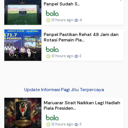
Panpel Sudah S...
12 hours ago
4
Panpel Pastikan Rehat 48 Jam dan
Rotasi Pemain Pia...
12 hours ago
2
Update Informasi Pagi Jitu Terpercaya
Maruarar Sirait Naikkan Lagi Hadiah
Piala Presiden...
12 hours ago
3