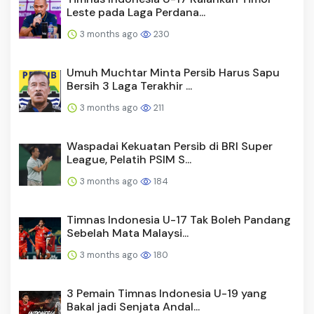
Leste pada Laga Perdana...
3 months ago
230
Umuh Muchtar Minta Persib Harus Sapu
Bersih 3 Laga Terakhir ...
3 months ago
211
Waspadai Kekuatan Persib di BRI Super
League, Pelatih PSIM S...
3 months ago
184
Timnas Indonesia U-17 Tak Boleh Pandang
Sebelah Mata Malaysi...
3 months ago
180
3 Pemain Timnas Indonesia U-19 yang
Bakal jadi Senjata Andal...