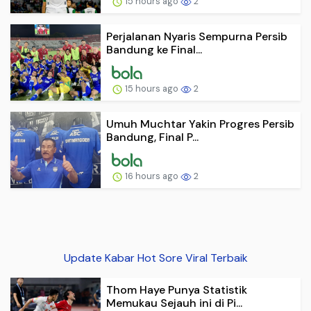
15 hours ago
2
Perjalanan Nyaris Sempurna Persib
Bandung ke Final...
15 hours ago
2
Umuh Muchtar Yakin Progres Persib
Bandung, Final P...
16 hours ago
2
Update Kabar Hot Sore Viral Terbaik
Thom Haye Punya Statistik
Memukau Sejauh ini di Pi...