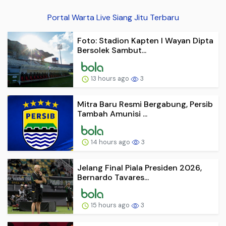
Portal Warta Live Siang Jitu Terbaru
Foto: Stadion Kapten I Wayan Dipta
Bersolek Sambut...
13 hours ago
3
Mitra Baru Resmi Bergabung, Persib
Tambah Amunisi ...
14 hours ago
3
Jelang Final Piala Presiden 2026,
Bernardo Tavares...
15 hours ago
3