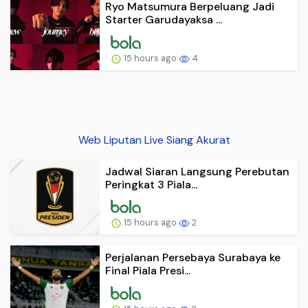
Ryo Matsumura Berpeluang Jadi
Starter Garudayaksa ...
15 hours ago
4
Web Liputan Live Siang Akurat
Jadwal Siaran Langsung Perebutan
Peringkat 3 Piala...
15 hours ago
2
Perjalanan Persebaya Surabaya ke
Final Piala Presi...