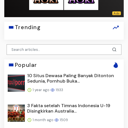
Trending
Popular
10 Situs Dewasa Paling Banyak Ditonton
Sedunia, Pornhub Buka...
1 year ago
1933
3 Fakta setelah Timnas Indonesia U-19
Disingkirkan Australia...
1 month ago
1509