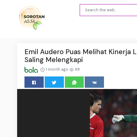
Emil Audero Puas Melihat Kinerja 
Saling Melengkapi
1 month ago
68