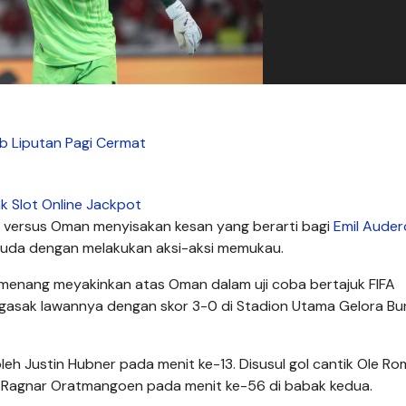
 Liputan Pagi Cermat
nk Slot Online Jackpot
versus Oman menyisakan kesan yang berarti bagi
Emil Auder
ruda dengan melakukan aksi-aksi memukau.
ni menang meyakinkan atas Oman dalam uji coba bertajuk FIFA
asak lawannya dengan skor 3-0 di Stadion Utama Gelora Bu
leh Justin Hubner pada menit ke-13. Disusul gol cantik Ole R
ri Ragnar Oratmangoen pada menit ke-56 di babak kedua.