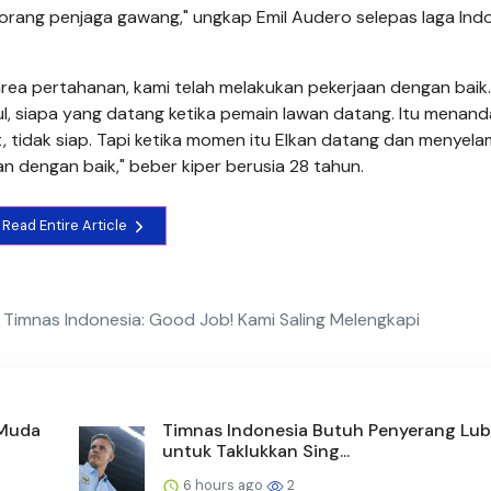
seorang penjaga gawang," ungkap Emil Audero selepas laga Ind
rea pertahanan, kami telah melakukan pekerjaan dengan baik.
, siapa yang datang ketika pemain lawan datang. Itu menan
, tidak siap. Tapi ketika momen itu Elkan datang dan menyel
n dengan baik," beber kiper berusia 28 tahun.
Read Entire Article
g Timnas Indonesia: Good Job! Kami Saling Melengkapi
 Muda
Timnas Indonesia Butuh Penyerang Lu
untuk Taklukkan Sing...
6 hours ago
2