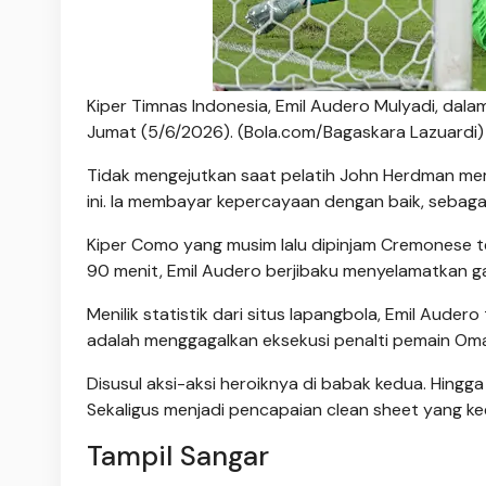
Kiper Timnas Indonesia, Emil Audero Mulyadi, d
Jumat (5/6/2026). (Bola.com/Bagaskara Lazuardi)
Tidak mengejutkan saat pelatih John Herdman memi
ini. Ia membayar kepercayaan dengan baik, sebagai k
Kiper Como yang musim lalu dipinjam Cremonese t
90 menit, Emil Audero berjibaku menyelamatkan 
Menilik statistik dari situs lapangbola, Emil Aude
adalah menggagalkan eksekusi penalti pemain Oma
Disusul aksi-aksi heroiknya di babak kedua. Hingga
Sekaligus menjadi pencapaian clean sheet yang k
Tampil Sangar