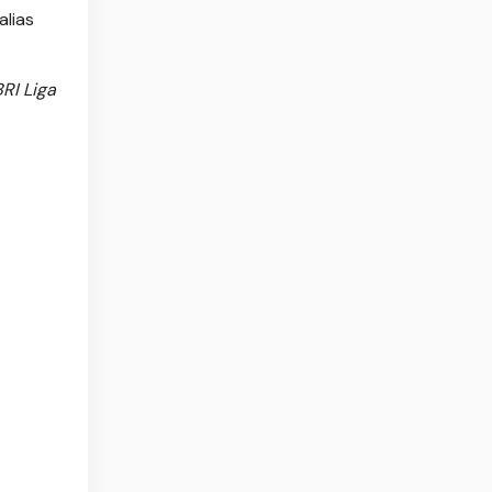
alias
RI Liga