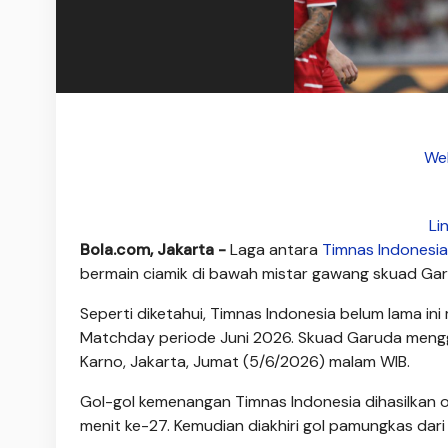
Web
Li
Bola.com, Jakarta -
Laga antara
Timnas Indonesia
bermain ciamik di bawah mistar gawang skuad Ga
Seperti diketahui, Timnas Indonesia belum lama i
Matchday periode Juni 2026. Skuad Garuda mengg
Karno, Jakarta, Jumat (5/6/2026) malam WIB.
Gol-gol kemenangan Timnas Indonesia dihasilkan o
menit ke-27. Kemudian diakhiri gol pamungkas da