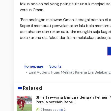
fokus adalah hal yang paling sulit untuk menjadi 
versus Oman.
"Pertandingan melawan Oman, sebagai pemain di a
Seperti membuat penyelamatan lalu bola memantul
pertahanan dan rekan satu tim mungkin saja kaget
bola karena dia fokus dan kami melakukan pekerjaa
Homepage
Sports
Emil Audero Puas Melihat Kinerja Lini Belakan
Related
Shin Tae-yong Bangga dengan Pemain
Persija setelah Rebu...
5 hours ago
2