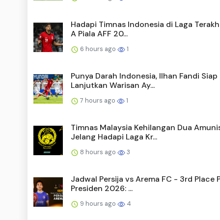
Hadapi Timnas Indonesia di Laga Terakh
A Piala AFF 20...
6 hours ago
1
Punya Darah Indonesia, Ilhan Fandi Siap
Lanjutkan Warisan Ay...
7 hours ago
1
Timnas Malaysia Kehilangan Dua Amunis
Jelang Hadapi Laga Kr...
8 hours ago
3
Jadwal Persija vs Arema FC - 3rd Place P
Presiden 2026: ...
9 hours ago
4