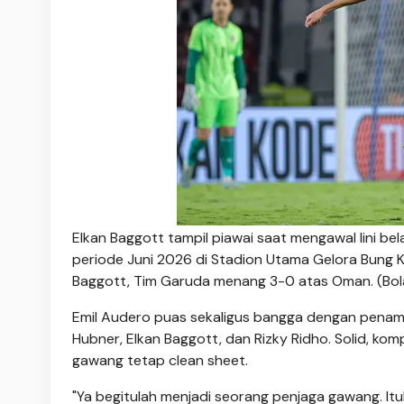
Elkan Baggott tampil piawai saat mengawal lini 
periode Juni 2026 di Stadion Utama Gelora Bung K
Baggott, Tim Garuda menang 3-0 atas Oman. (Bol
Emil Audero puas sekaligus bangga dengan penampi
Hubner, Elkan Baggott, dan Rizky Ridho. Solid, ko
gawang tetap clean sheet.
"Ya begitulah menjadi seorang penjaga gawang. It