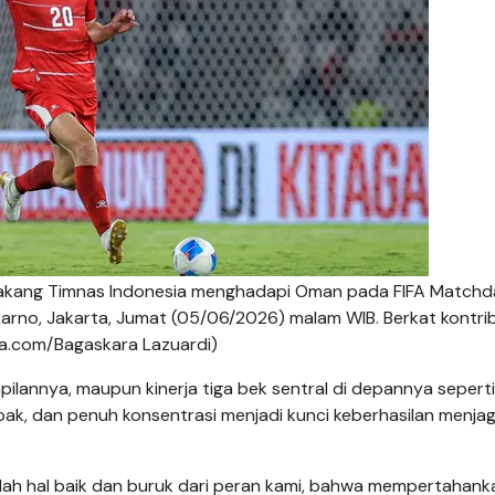
belakang Timnas Indonesia menghadapi Oman pada FIFA Match
arno, Jakarta, Jumat (05/06/2026) malam WIB. Berkat kontri
a.com/Bagaskara Lazuardi)
lannya, maupun kinerja tiga bek sentral di depannya seperti
mpak, dan penuh konsentrasi menjadi kunci keberhasilan menja
ulah hal baik dan buruk dari peran kami, bahwa mempertahank