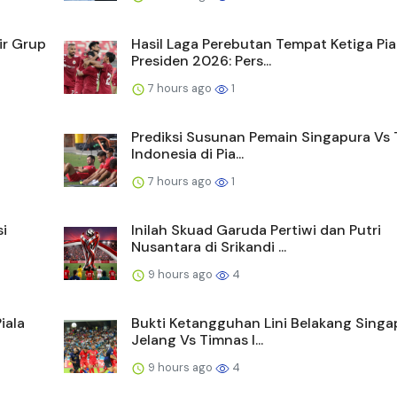
ir Grup
Hasil Laga Perebutan Tempat Ketiga Pia
Presiden 2026: Pers...
7 hours ago
1
Prediksi Susunan Pemain Singapura Vs
Indonesia di Pia...
7 hours ago
1
i
Inilah Skuad Garuda Pertiwi dan Putri
Nusantara di Srikandi ...
9 hours ago
4
iala
Bukti Ketangguhan Lini Belakang Singa
Jelang Vs Timnas I...
9 hours ago
4