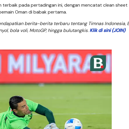
n terbaik pada pertadingan ini, dengan mencatat clean sheet 
i pemain Oman di babak pertama.
dapatkan berita-berita terbaru tentang Timnas Indonesia, B
anyol, bola voli, MotoGP, hingga bulutangkis.
Klik di sini (JOIN)