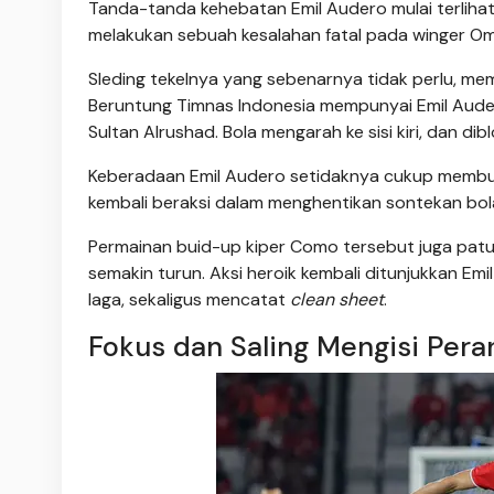
Tanda-tanda kehebatan Emil Audero mulai terliha
melakukan sebuah kesalahan fatal pada winger Oman
Sleding tekelnya yang sebenarnya tidak perlu, mem
Beruntung Timnas Indonesia mempunyai Emil Aud
Sultan Alrushad. Bola mengarah ke sisi kiri, dan dib
Keberadaan Emil Audero setidaknya cukup membu
kembali beraksi dalam menghentikan sontekan bo
Permainan buid-up kiper Como tersebut juga pat
semakin turun. Aksi heroik kembali ditunjukkan 
laga, sekaligus mencatat
clean sheet
.
Fokus dan Saling Mengisi Pera