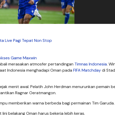
ta Live Pagi Tepat Non Stop
Akses Game Maxwin
mbali merasakan atmosfer pertandingan
Timnas Indonesia
. Wi
 saat Indonesia menghadapi Oman pada
FIFA Matchday
di Stad
sejak menit awal. Pelatih John Herdman menurunkan pemain be
gantikan Ragnar Oeratmangon.
mampu memberikan warna berbeda bagi permainan Tim Garuda.
ini belakang Oman harus bekerja lebih keras.