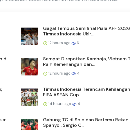
Gagal Tembus Semifinal Piala AFF 2026
Timnas Indonesia Ukir...
12 hours ago
3
h di
Sempat Direpotkan Kamboja, Vietnam 
Raih Kemenangan dan...
12 hours ago
4
,
Timnas Indonesia Terancam Kehilangan 
FIFA ASEAN Cup...
14 hours ago
4
ia:
Gabung TC di Solo dan Bertemu Rekan
Spanyol, Sergio C...