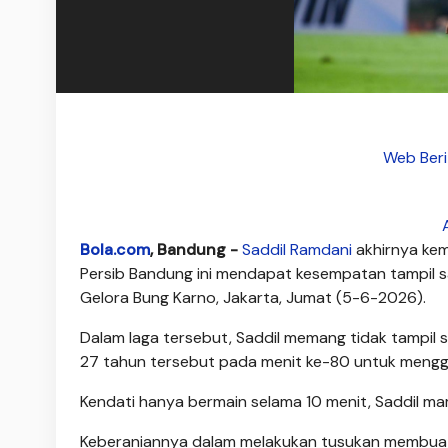
Web Beri
Bola.com
, Bandung -
Saddil Ramdani
akhirnya ke
Persib Bandung ini mendapat kesempatan tampil
Gelora Bung Karno, Jakarta, Jumat (5-6-2026).
Dalam laga tersebut, Saddil memang tidak tampil 
27 tahun tersebut pada menit ke-80 untuk meng
Kendati hanya bermain selama 10 menit, Saddil 
Keberaniannya dalam melakukan tusukan membuat l