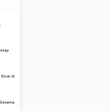
,
Tetap
Rival di
 Sesama