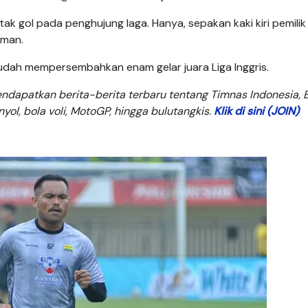
gol pada penghujung laga. Hanya, sepakan kaki kiri pemili
Oman.
sudah mempersembahkan enam gelar juara Liga Inggris.
dapatkan berita-berita terbaru tentang Timnas Indonesia, B
anyol, bola voli, MotoGP, hingga bulutangkis.
Klik di sini (JOIN)