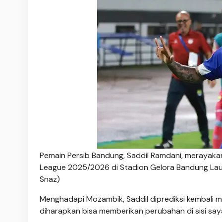
Pemain Persib Bandung, Saddil Ramdani, merayaka
League 2025/2026 di Stadion Gelora Bandung Laut
Snaz)
Menghadapi Mozambik, Saddil diprediksi kembali 
diharapkan bisa memberikan perubahan di sisi say