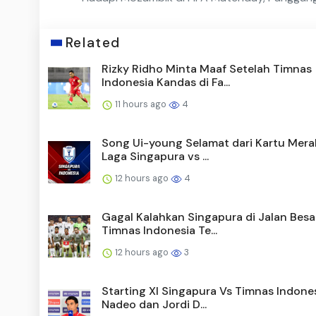
Related
Rizky Ridho Minta Maaf Setelah Timnas
Indonesia Kandas di Fa...
11 hours ago
4
Song Ui-young Selamat dari Kartu Mera
Laga Singapura vs ...
12 hours ago
4
Gagal Kalahkan Singapura di Jalan Besar
Timnas Indonesia Te...
12 hours ago
3
Starting XI Singapura Vs Timnas Indones
Nadeo dan Jordi D...