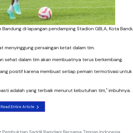
ib Bandung di lapangan pendamping Stadion GBLA, Kota Band
 menyinggung persaingan ketat dalam tim.
gan sehat dalam tim akan membuatnya terus berkembang.
yang positif karena membuat setiap pemain termotivasi untuk
sti adalah yang terbaik menurut kebutuhan tim," imbuhnya.
Read Entire Article
g Pembuktian Saddil Ramdani Bersama Timnas Indonesia