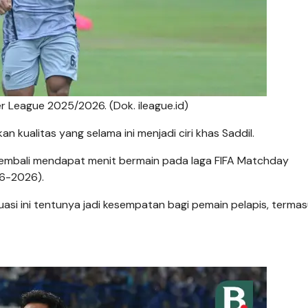
r League 2025/2026. (Dok. ileague.id)
n kualitas yang selama ini menjadi ciri khas Saddil.
embali mendapat menit bermain pada laga FIFA Matchday
-6-2026).
asi ini tentunya jadi kesempatan bagi pemain pelapis, terma