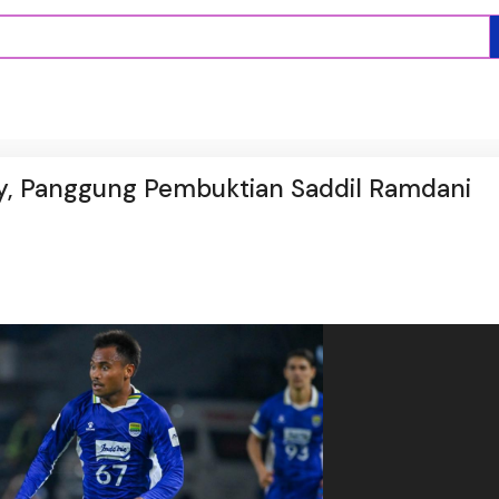
y, Panggung Pembuktian Saddil Ramdani