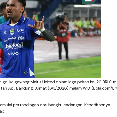
n gol ke gawang Malut United dalam laga pekan ke-20 BRI Sup
an Api, Bandung, Jumat (6/3/2026) malam WIB. (Bola.com/Er
memulai pertandingan dari bangku cadangan. Kehadirannya
ap.