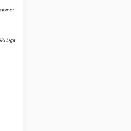
k nomor
RI Liga