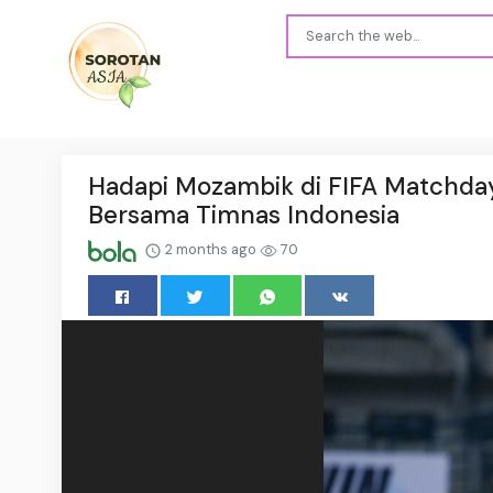
Hadapi Mozambik di FIFA Matchda
Bersama Timnas Indonesia
2 months ago
70