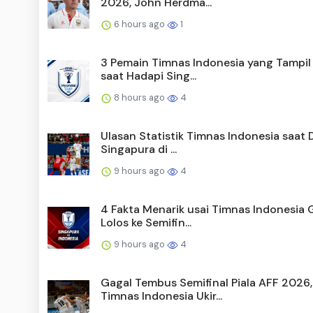
2026, John Herdma...
6 hours ago
1
3 Pemain Timnas Indonesia yang Tampil
saat Hadapi Sing...
8 hours ago
4
Ulasan Statistik Timnas Indonesia saat 
Singapura di ...
9 hours ago
4
4 Fakta Menarik usai Timnas Indonesia 
Lolos ke Semifin...
9 hours ago
4
Gagal Tembus Semifinal Piala AFF 2026,
Timnas Indonesia Ukir...