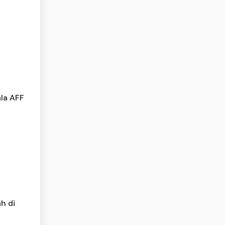
ala AFF
h di