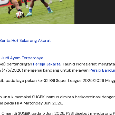
Berita Hot Sekarang Akurat
 Judi Ayam Terpercaya
pel) pertandingan
Persija Jakarta
, Tauhid Indrasjarief, mengat
n (4/5/2026) mengenai kandang untuk melawan
Persib Bandu
ersib pada laga pekan ke-32 BRI Super League 2025/2026 Ming
n untuk memakai SUGBK, namun diminta berkoordinasi dengan
ia pada FIFA Matchday Juni 2026.
s Oman di SUGBK pada 5 Juni 2026. PSSI disebut mendorong 