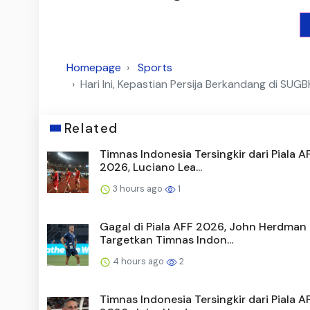
Homepage
Sports
Hari Ini, Kepastian Persija Berkandang di SU
Related
Timnas Indonesia Tersingkir dari Piala A
2026, Luciano Lea...
3 hours ago
1
Gagal di Piala AFF 2026, John Herdman
Targetkan Timnas Indon...
4 hours ago
2
Timnas Indonesia Tersingkir dari Piala A