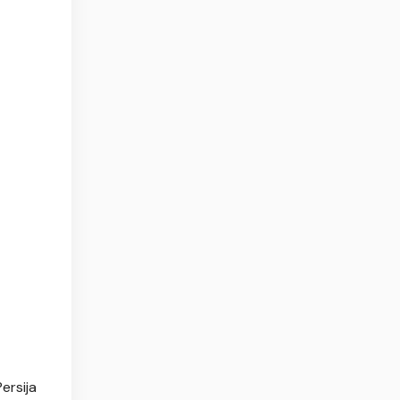
ersija