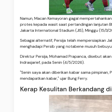
Namun, Macan Kemayoran gagal mempertahankan ke
protes kepada wasit saat pertandingan lanjutan
Jakarta International Stadium (JIS), Minggu (15/3
Sebagai alternatif, Persija telah mempersiapkan Ja
menghadapi Persib yang notabene musuh bebuyuta
Direktur Persija, Mohamad Prapanca, disebut aka
Indrasjarief, pada Senin (4/5/2026).
"Senin saya akan diberikan kabar sama pimpinan, P
mendapatkan kabar," ujar Bung Ferry.
Kerap Kesulitan Berkandang di