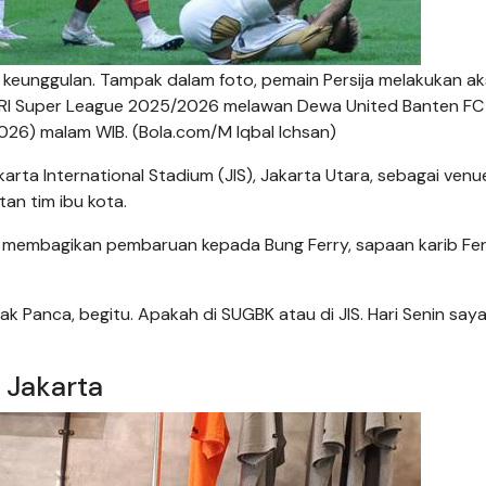
unggulan. Tampak dalam foto, pemain Persija melakukan ak
 BRI Super League 2025/2026 melawan Dewa United Banten FC 
/2026) malam WIB. (Bola.com/M Iqbal Ichsan)
karta International Stadium (JIS), Jakarta Utara, sebagai venu
n tim ibu kota.
n membagikan pembaruan kepada Bung Ferry, sapaan karib Fe
ak Panca, begitu. Apakah di SUGBK atau di JIS. Hari Senin say
 Jakarta