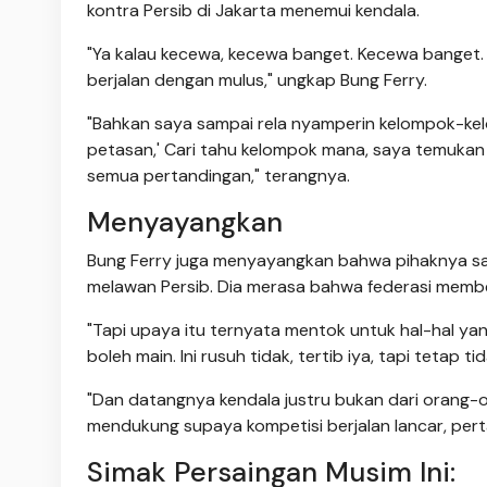
kontra Persib di Jakarta menemui kendala.
"Ya kalau kecewa, kecewa banget. Kecewa banget. 
berjalan dengan mulus," ungkap Bung Ferry.
"Bahkan saya sampai rela nyamperin kelompok-kelo
petasan,' Cari tahu kelompok mana, saya temukan
semua pertandingan," terangnya.
Menyayangkan
Bung Ferry juga menyayangkan bahwa pihaknya s
melawan Persib. Dia merasa bahwa federasi memb
"Tapi upaya itu ternyata mentok untuk hal-hal yan
boleh main. Ini rusuh tidak, tertib iya, tapi tetap tid
"Dan datangnya kendala justru bukan dari orang-o
mendukung supaya kompetisi berjalan lancar, pert
Simak Persaingan Musim Ini: