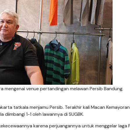
bicara mengenai venue pertandingan melawan Persib Bandung.
 Jakarta tatkala menjamu Persib. Terakhir kali Macan Kemayoran
ala diimbangi 1-1 oleh lawannya di SUGBK.
kekecewaannya karena perjuangannya untuk menggelar laga P