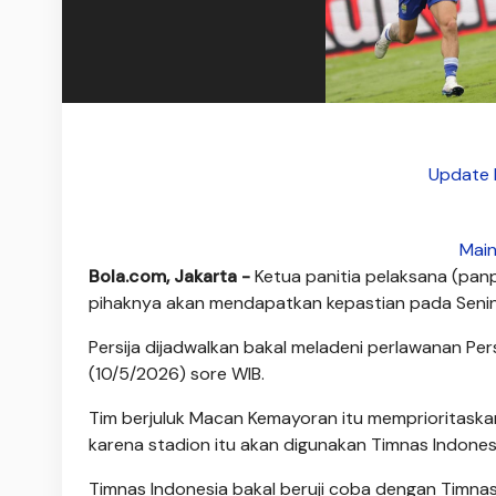
Update 
Main
Bola.com, Jakarta -
Ketua panitia pelaksana (pan
pihaknya akan mendapatkan kepastian pada Seni
Persija dijadwalkan bakal meladeni perlawanan P
(10/5/2026) sore WIB.
Tim berjuluk Macan Kemayoran itu memprioritaska
karena stadion itu akan digunakan Timnas Indones
Timnas Indonesia bakal beruji coba dengan Timna