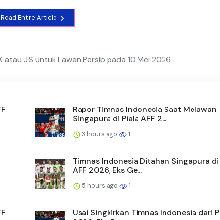
Read Entire Article
GBK atau JIS untuk Lawan Persib pada 10 Mei 2026
FF
Rapor Timnas Indonesia Saat Melawan
Singapura di Piala AFF 2...
3 hours ago
1
Timnas Indonesia Ditahan Singapura di 
AFF 2026, Eks Ge...
5 hours ago
1
FF
Usai Singkirkan Timnas Indonesia dari P