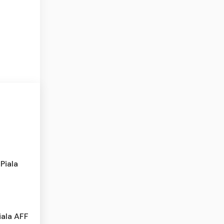
Piala
iala AFF