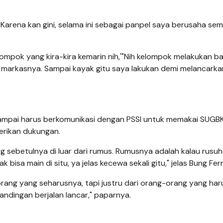
Karena kan gini, selama ini sebagai panpel saya berusaha se
mpok yang kira-kira kemarin nih,'"Nih kelompok melakukan b
 markasnya. Sampai kayak gitu saya lakukan demi melancarka
ampai harus berkomunikasi dengan PSSI untuk memakai SUGB
erikan dukungan.
g sebetulnya di luar dari rumus. Rumusnya adalah kalau rusu
ak bisa main di situ, ya jelas kecewa sekali gitu," jelas Bung Ferr
rang yang seharusnya, tapi justru dari orang-orang yang ha
andingan berjalan lancar," paparnya.