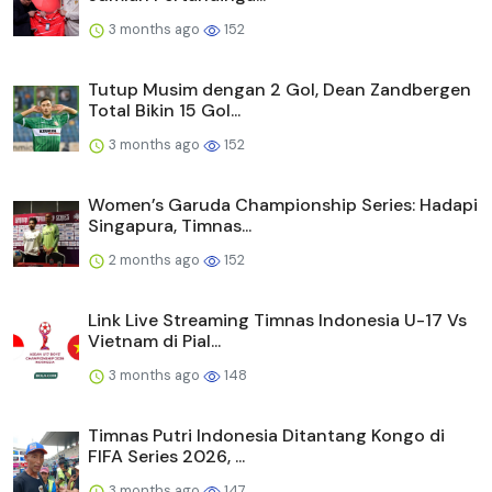
3 months ago
152
Tutup Musim dengan 2 Gol, Dean Zandbergen
Total Bikin 15 Gol...
3 months ago
152
Women’s Garuda Championship Series: Hadapi
Singapura, Timnas...
2 months ago
152
Link Live Streaming Timnas Indonesia U-17 Vs
Vietnam di Pial...
3 months ago
148
Timnas Putri Indonesia Ditantang Kongo di
FIFA Series 2026, ...
3 months ago
147