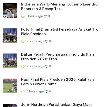
Indonesia Wajib Menang! Luciano Leandro
Beberkan 3 Resep Tak...
11 hours ago
3
Foto: Final Dramatis! Persebaya Angkat Trofi
Piala Presiden ...
17 hours ago
6
Daftar Peraih Penghargaan Individu Piala
Presiden 2026: Fran...
17 hours ago
6
Hasil Final Piala Presiden 2026: Kalahkan
Persib Lewat Drama...
18 hours ago
6
John Herdman Pertahankan Gaya Main