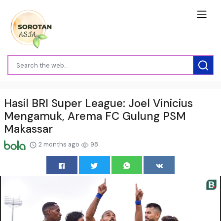
Hasil BRI Super League: Joel Vinicius
Mengamuk, Arema FC Gulung PSM
Makassar
2 months ago
98