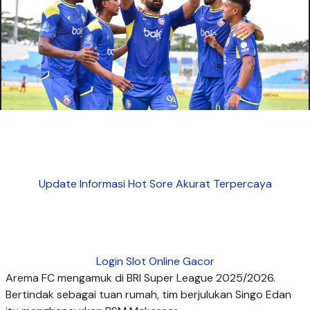
Update Informasi Hot Sore Akurat Terpercaya
Login Slot Online Gacor
Arema FC mengamuk di BRI Super League 2025/2026.
Bertindak sebagai tuan rumah, tim berjulukan Singo Edan