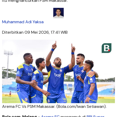
itu menghancurkan PSM Makassar.
Muhammad Adi Yaksa
Diterbitkan 09 Mei 2026, 17:41 WIB
Arema FC Vs PSM Makassar. (Bola.com/Iwan Setiawan).
Bola.com, Malang -
Arema FC
mengamuk di
BRI Super