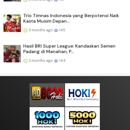
Trio Timnas Indonesia yang Berpotensi Naik
Kasta Musim Depan...
3 months ago
145
Hasil BRI Super League: Kandaskan Semen
Padang di Manahan, P...
3 months ago
144