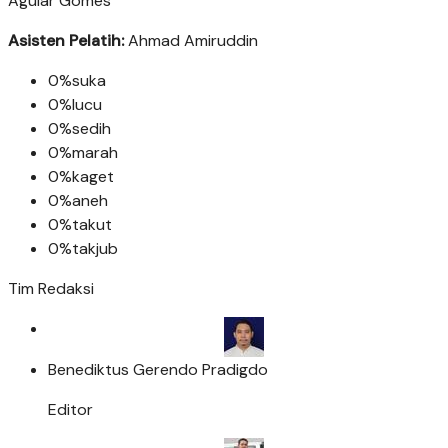
Aguiar Gomes
Asisten Pelatih:
Ahmad Amiruddin
0%
suka
0%
lucu
0%
sedih
0%
marah
0%
kaget
0%
aneh
0%
takut
0%
takjub
Tim Redaksi
Benediktus Gerendo Pradigdo
Editor