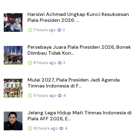
Harsiwi Achmad Ungkap Kunci Kesuksesan
Piala Presiden 2026: ...
7 hours ago
2
Persebaya Juara Piala Presiden 2026, Bonek
Diimbau Tidak Kon...
8 hours ago
3
Mulai 2027, Piala Presiden Jadi Agenda
Timnas Indonesia di F...
9 hours ago
4
Jelang Laga Hidup Mati Timnas Indonesia di
Piala AFF 2026, E...
10 hours ago
4