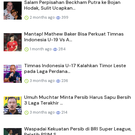
Salam Perpisahan Beckham Putra ke Bojan
Hodak, Sulit Ucapkan...
2 months ago
399
Mantap! Mathew Baker Bisa Perkuat Timnas
Indonesia U-19 Vs A...
1 month ago
284
Timnas Indonesia U-17 Kalahkan Timor Leste
pada Laga Perdana...
3 months ago
236
Umuh Muchtar Minta Persib Harus Sapu Bersih
3 Laga Terakhir ...
3 months ago
214
Waspadai Kekuatan Persib di BRI Super League,
Pelatih PSIM S...