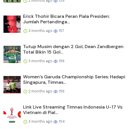
2 months ago
159
Erick Thohir Bicara Peran Piala Presiden:
Jumlah Pertandinga...
3 months ago
157
Tutup Musim dengan 2 Gol, Dean Zandbergen
Total Bikin 15 Gol...
3 months ago
156
Women’s Garuda Championship Series: Hadapi
Singapura, Timnas...
2 months ago
156
Link Live Streaming Timnas Indonesia U-17 Vs
Vietnam di Pial...
3 months ago
154