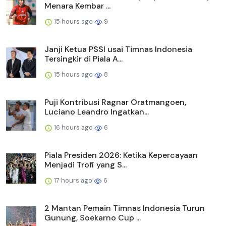
Menara Kembar ...
15 hours ago
9
Janji Ketua PSSI usai Timnas Indonesia
Tersingkir di Piala A...
15 hours ago
8
Puji Kontribusi Ragnar Oratmangoen,
Luciano Leandro Ingatkan...
16 hours ago
6
Piala Presiden 2026: Ketika Kepercayaan
Menjadi Trofi yang S...
17 hours ago
6
2 Mantan Pemain Timnas Indonesia Turun
Gunung, Soekarno Cup ...