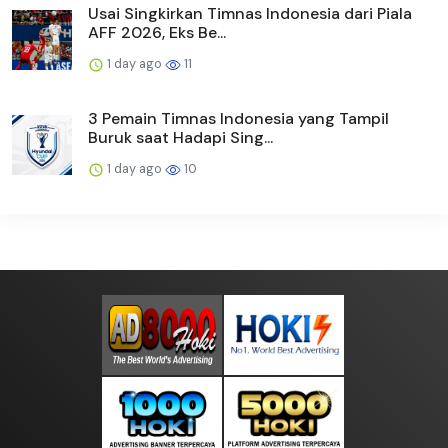
Usai Singkirkan Timnas Indonesia dari Piala
AFF 2026, Eks Be...
1 day ago
11
3 Pemain Timnas Indonesia yang Tampil
Buruk saat Hadapi Sing...
1 day ago
10