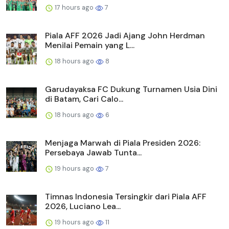
17 hours ago
7
Piala AFF 2026 Jadi Ajang John Herdman
Menilai Pemain yang L...
18 hours ago
8
Garudayaksa FC Dukung Turnamen Usia Dini
di Batam, Cari Calo...
18 hours ago
6
Menjaga Marwah di Piala Presiden 2026:
Persebaya Jawab Tunta...
19 hours ago
7
Timnas Indonesia Tersingkir dari Piala AFF
2026, Luciano Lea...
19 hours ago
11