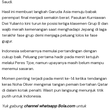
Saudi.
Hasil ini membuat langkah Garuda Asia menuju babak
perempat final menjadi semakin berat. Pasukan Kurniawan
Dwi Yulianto kini turun ke posisi ketiga klasemen Grup B dan
wajib meraih kemenangan saat menghadapi Jepang di laga
terakhir fase grup demi menjaga peluang lolos ke fase
gugur.
Indonesia sebenarnya memulai pertandingan dengan
cukup baik. Peluang pertama hadir pada menit ketujuh
melalui Peres Tjoe, namun upayanya masih belum mampu
menemui sasaran.
Momen penting terjadi pada menit ke-14 ketika tendangan
keras Noha Oliver mengenai tangan pemain bertahan Qatar
di dalam kotak penalti. Wasit pun langsung menunjuk titik
putih untuk Indonesia.
Yuk gabung
channel whatsapp Bola.com
untuk