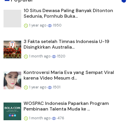
10 Situs Dewasa Paling Banyak Ditonton
Sedunia, Pornhub Buka...
1 year ago
1950
3 Fakta setelah Timnas Indonesia U-19
Disingkirkan Australia...
1 month ago
1520
Kontroversi Maria Eva yang Sempat Viral
karena Video Mesum d...
1 year ago
1501
WOSPAC Indonesia Paparkan Program
Pembinaan Talenta Muda ke ...
1 month ago
476