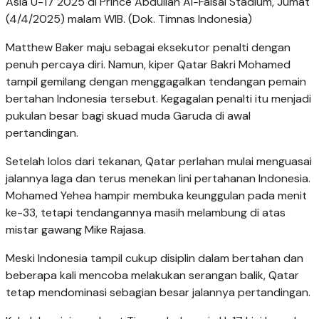
Asia U-17 2025 di Prince Abdullah Al-Faisal Stadium, Jumat
(4/4/2025) malam WIB. (Dok. Timnas Indonesia)
Matthew Baker maju sebagai eksekutor penalti dengan
penuh percaya diri. Namun, kiper Qatar Bakri Mohamed
tampil gemilang dengan menggagalkan tendangan pemain
bertahan Indonesia tersebut. Kegagalan penalti itu menjadi
pukulan besar bagi skuad muda Garuda di awal
pertandingan.
Setelah lolos dari tekanan, Qatar perlahan mulai menguasai
jalannya laga dan terus menekan lini pertahanan Indonesia.
Mohamed Yehea hampir membuka keunggulan pada menit
ke-33, tetapi tendangannya masih melambung di atas
mistar gawang Mike Rajasa.
Meski Indonesia tampil cukup disiplin dalam bertahan dan
beberapa kali mencoba melakukan serangan balik, Qatar
tetap mendominasi sebagian besar jalannya pertandingan.