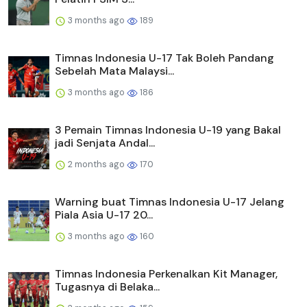
3 months ago
189
Timnas Indonesia U-17 Tak Boleh Pandang
Sebelah Mata Malaysi...
3 months ago
186
3 Pemain Timnas Indonesia U-19 yang Bakal
jadi Senjata Andal...
2 months ago
170
Warning buat Timnas Indonesia U-17 Jelang
Piala Asia U-17 20...
3 months ago
160
Timnas Indonesia Perkenalkan Kit Manager,
Tugasnya di Belaka...