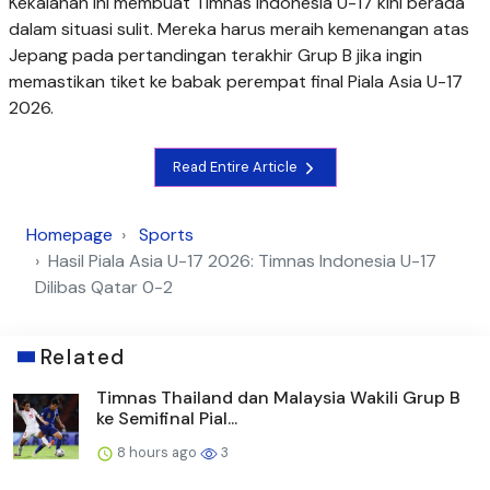
Kekalahan ini membuat Timnas Indonesia U-17 kini berada
dalam situasi sulit. Mereka harus meraih kemenangan atas
Jepang pada pertandingan terakhir Grup B jika ingin
memastikan tiket ke babak perempat final Piala Asia U-17
2026.
Read Entire Article
Homepage
Sports
Hasil Piala Asia U-17 2026: Timnas Indonesia U-17
Dilibas Qatar 0-2
Related
Timnas Thailand dan Malaysia Wakili Grup B
ke Semifinal Pial...
8 hours ago
3