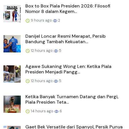
Box to Box Piala Presiden 2026: Filosofi
Nomor 8 dalam Kegem...
9 hours ago
2
Danijel Loncar Resmi Merapat, Persib
Bandung Tambah Kekuatan...
12 hours ago
5
Agawe Sukaning Wong Len: Ketika Piala
Presiden Menjadi Pangg...
12 hours ago
5
Ketika Banyak Turnamen Datang dan Pergi,
Piala Presiden Teta...
14 hours ago
6
Gaet Bek Versatile dari Spanyol, Persik Punya