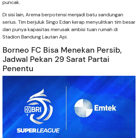
puncak.
Di sisi lain, Arema berpotensi menjadi batu sandungan
serius. Tim berjuluk Singo Edan kerap menyulitkan tim besar
dan punya kapasitas merusak ambisi tuan rumah di
Stadion Bandung Lautan Api.
Borneo FC Bisa Menekan Persib,
Jadwal Pekan 29 Sarat Partai
Penentu