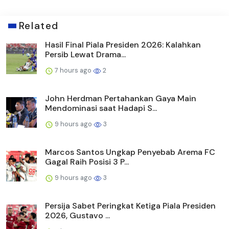
Related
Hasil Final Piala Presiden 2026: Kalahkan
Persib Lewat Drama...
7 hours ago
2
John Herdman Pertahankan Gaya Main
Mendominasi saat Hadapi S...
9 hours ago
3
Marcos Santos Ungkap Penyebab Arema FC
Gagal Raih Posisi 3 P...
9 hours ago
3
Persija Sabet Peringkat Ketiga Piala Presiden
2026, Gustavo ...