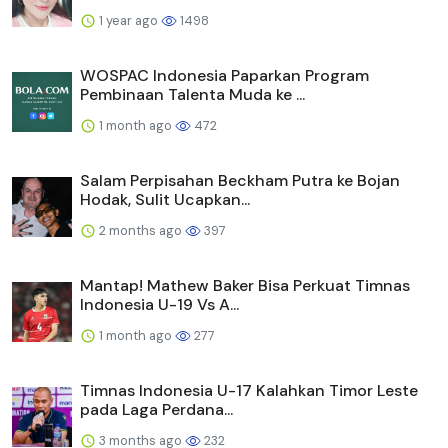
1 year ago
1498
WOSPAC Indonesia Paparkan Program
Pembinaan Talenta Muda ke ...
1 month ago
472
Salam Perpisahan Beckham Putra ke Bojan
Hodak, Sulit Ucapkan...
2 months ago
397
Mantap! Mathew Baker Bisa Perkuat Timnas
Indonesia U-19 Vs A...
1 month ago
277
Timnas Indonesia U-17 Kalahkan Timor Leste
pada Laga Perdana...
3 months ago
232