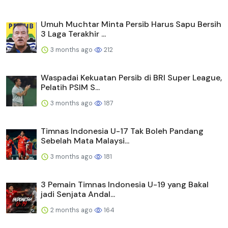
Umuh Muchtar Minta Persib Harus Sapu Bersih
3 Laga Terakhir ...
3 months ago
212
Waspadai Kekuatan Persib di BRI Super League,
Pelatih PSIM S...
3 months ago
187
Timnas Indonesia U-17 Tak Boleh Pandang
Sebelah Mata Malaysi...
3 months ago
181
3 Pemain Timnas Indonesia U-19 yang Bakal
jadi Senjata Andal...
2 months ago
164