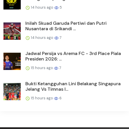
14 hours ago
5
Inilah Skuad Garuda Pertiwi dan Putri
Nusantara di Srikandi ...
14 hours ago
7
Jadwal Persija vs Arema FC - 3rd Place Piala
Presiden 2026: ...
15 hours ago
7
Bukti Ketangguhan Lini Belakang Singapura
Jelang Vs Timnas I...
15 hours ago
6