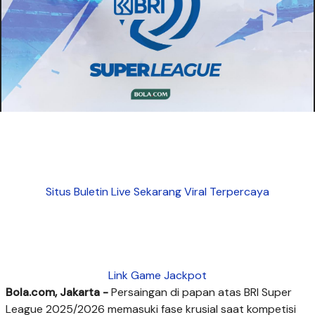
Situs Buletin Live Sekarang Viral Terpercaya
Link Game Jackpot
Bola.com, Jakarta -
Persaingan di papan atas BRI Super
League 2025/2026 memasuki fase krusial saat kompetisi