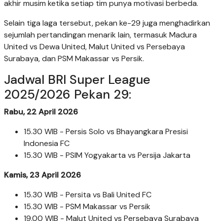
akhir musim ketika setiap tim punya motivasi berbeda.
Selain tiga laga tersebut, pekan ke-29 juga menghadirkan
sejumlah pertandingan menarik lain, termasuk Madura
United vs Dewa United, Malut United vs Persebaya
Surabaya, dan PSM Makassar vs Persik.
Jadwal BRI Super League
2025/2026 Pekan 29:
Rabu, 22 April 2026
15.30 WIB - Persis Solo vs Bhayangkara Presisi
Indonesia FC
15.30 WIB - PSIM Yogyakarta vs Persija Jakarta
Kamis, 23 April 2026
15.30 WIB - Persita vs Bali United FC
15.30 WIB - PSM Makassar vs Persik
19.00 WIB - Malut United vs Persebaya Surabaya