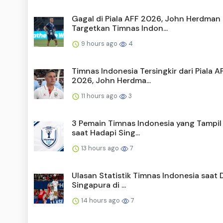
Gagal di Piala AFF 2026, John Herdman
Targetkan Timnas Indon...
9 hours ago
4
Timnas Indonesia Tersingkir dari Piala A
2026, John Herdma...
11 hours ago
3
3 Pemain Timnas Indonesia yang Tampil
saat Hadapi Sing...
13 hours ago
7
Ulasan Statistik Timnas Indonesia saat 
Singapura di ...
14 hours ago
7