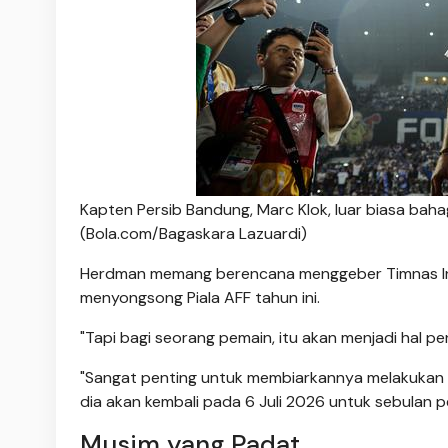
Kapten Persib Bandung, Marc Klok, luar biasa baha
(Bola.com/Bagaskara Lazuardi)
Herdman memang berencana menggeber Timnas Indo
menyongsong Piala AFF tahun ini.
"Tapi bagi seorang pemain, itu akan menjadi hal pe
"Sangat penting untuk membiarkannya melakukan p
dia akan kembali pada 6 Juli 2026 untuk sebulan 
Musim yang Padat