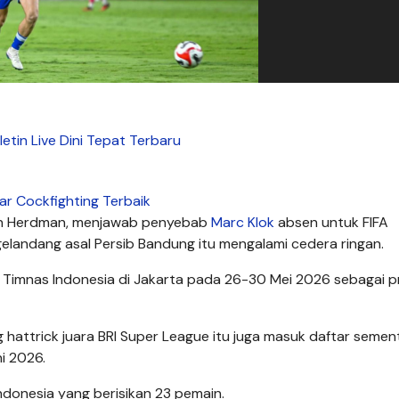
letin Live Dini Tepat Terbaru
ar Cockfighting Terbaik
hn Herdman, menjawab penyebab
Marc Klok
absen untuk FIFA
landang asal Persib Bandung itu mengalami cedera ringan.
Timnas Indonesia di Jakarta pada 26-30 Mei 2026 sebagai p
attrick juara BRI Super League itu juga masuk daftar semen
i 2026.
Indonesia yang berisikan 23 pemain.