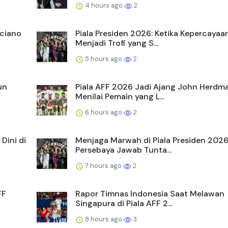
4 hours ago
2
uciano
Piala Presiden 2026: Ketika Kepercayaa
Menjadi Trofi yang S...
5 hours ago
2
un
Piala AFF 2026 Jadi Ajang John Herdm
Menilai Pemain yang L...
6 hours ago
2
Dini di
Menjaga Marwah di Piala Presiden 2026
Persebaya Jawab Tunta...
7 hours ago
2
FF
Rapor Timnas Indonesia Saat Melawan
Singapura di Piala AFF 2...
8 hours ago
3