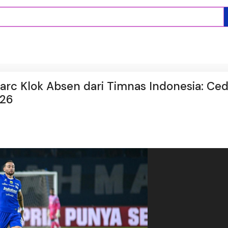
c Klok Absen dari Timnas Indonesia: Ce
026