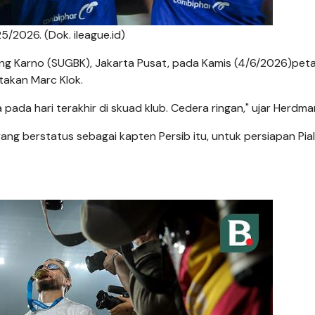
5/2026. (Dok. ileague.id)
ung Karno (SUGBK), Jakarta Pusat, pada Kamis (4/6/2026)pet
akan Marc Klok.
ada hari terakhir di skuad klub. Cedera ringan," ujar Herdma
g berstatus sebagai kapten Persib itu, untuk persiapan Pia