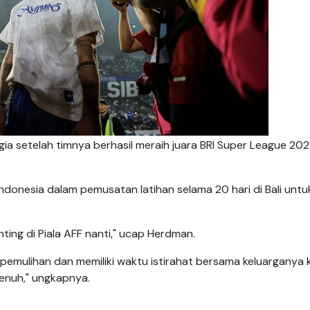
gia setelah timnya berhasil meraih juara BRI Super League 20
nesia dalam pemusatan latihan selama 20 hari di Bali untu
nting di Piala AFF nanti," ucap Herdman.
emulihan dan memiliki waktu istirahat bersama keluarganya 
penuh," ungkapnya.