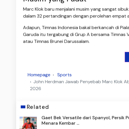
Marc Klok baru menjalani musim yang sangat sibuk 
dalam 32 pertandingan dengan perolehan empat as
Adapun, Timnas Indonesia bakal berkancah di Pial
Garuda itu tergabung di Grup A bersama Timnas V
atau Timnas Brunei Darussalam.
Homepage
Sports
John Herdman Jawab Penyebab Marc Klok Abse
2026
Related
Gaet Bek Versatile dari Spanyol, Persik 
Menara Kembar ...