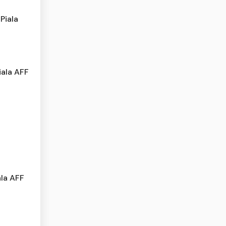
Piala
iala AFF
ala AFF