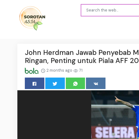
John Herdman Jawab Penyebab Mar
Ringan, Penting untuk Piala AFF 2
2 months ago
71