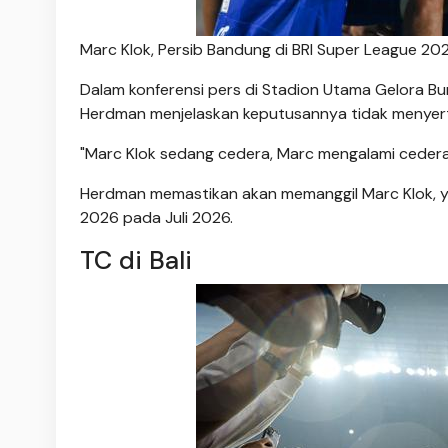
Marc Klok, Persib Bandung di BRI Super League 202
Dalam konferensi pers di Stadion Utama Gelora B
Herdman menjelaskan keputusannya tidak menyert
"Marc Klok sedang cedera, Marc mengalami cedera p
Herdman memastikan akan memanggil Marc Klok, yan
2026 pada Juli 2026.
TC di Bali