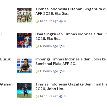
Timnas Indonesia Ditahan Singapura di 
AFF 2026, Eks Ge...
10 hours ago
4
FF
Usai Singkirkan Timnas Indonesia dari P
2026, Eks Be...
12 hours ago
6
 Buruk
Imbangi Timnas Indonesia dan Lolos ke
Semifinal Piala AFF 20...
13 hours ago
6
Ditahan
Timnas Indonesia Gagal ke Semifinal Pi
2026, John Her...
14 hours ago
6