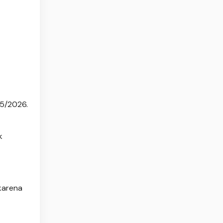
25/2026.
k
karena