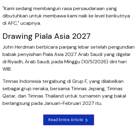
"Kami sedang membangun rasa persaudaraan yang
dibutuhkan untuk membawa kami naik ke level berikutnya
di AFC," ucapnya.
Drawing Piala Asia 2027
John Herdman berbicara panjang lebar setelah pengundian
babak penyisihan Piala Asia 2027 Arab Saudi yang digelar
di Riyadh, Arab Saudi, pada Minggu (10/5/2026) dini hari
WIB.
Timnas Indonesia tergabung di Grup F, yang dilabelkan
sebagai grup neraka, bersama Timnas Jepang, Timnas
Qatar, dan Timnas Thailand untuk turnamen yang bakal
berlangsung pada Januari-Februari 2027 itu.
Read Entire Article