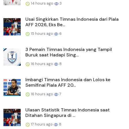
14 hours ago
3
Usai Singkirkan Timnas Indonesia dari Piala
AFF 2026, Eks Be...
15 hours ago
6
3 Pemain Timnas Indonesia yang Tampil
Buruk saat Hadapi Sing...
16 hours ago
8
Imbangi Timnas Indonesia dan Lolos ke
Semifinal Piala AFF 20...
16 hours ago
7
Ulasan Statistik Timnas Indonesia saat
Ditahan Singapura di ...
17 hours ago
8