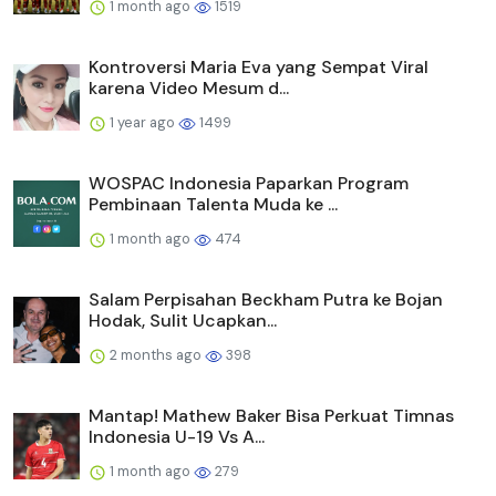
1 month ago
1519
Kontroversi Maria Eva yang Sempat Viral
karena Video Mesum d...
1 year ago
1499
WOSPAC Indonesia Paparkan Program
Pembinaan Talenta Muda ke ...
1 month ago
474
Salam Perpisahan Beckham Putra ke Bojan
Hodak, Sulit Ucapkan...
2 months ago
398
Mantap! Mathew Baker Bisa Perkuat Timnas
Indonesia U-19 Vs A...
1 month ago
279