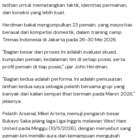
latihan untuk mematangkan taktik, identitas permainan,
dan koneksi yang lebih kuat.
Herdman bakal mengumpulkan 23 pemain, yang mayoritas
berasal dari kompetisi domestik, dalam training camp
Timnas Indonesia di Jakarta pada 26-30 Mei 2026.
"Bagian besar dari proses ini adalah evaluasi skuad,
kumpulan pemain, kedalaman tim di setiap posisi, serta
profil pemain di tiap posisi," ujar John Herdman.
"Bagian kedua adalah performa. Ini adalah pemusatan
latihan kedua saya sebagai pelatih bersama grup yang
banyak dari kalian sempat lihat bermain pada Maret 2026,"
jelasnya.
Pelatih Arsenal, Mikel Arteta, memuji pengaruh besar
Bukayo Saka jelang laga Liga Inggris melawan West Ham
United pada Minggu (10/5/2026), dengan menyebut sang
pemain kini memiliki aura dan kemampuan mengubah