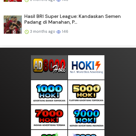
Hasil BRI Super League: Kandaskan Semen
Padang di Manahan, P...
3 months ago
146