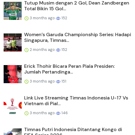
Tutup Musim dengan 2 Gol, Dean Zandbergen
Total Bikin 15 Gol...
3 months ago
152
Women’s Garuda Championship Series: Hadapi
Singapura, Timnas...
2 months ago
152
Erick Thohir Bicara Peran Piala Presiden:
Jumlah Pertandinga...
3 months ago
151
Link Live Streaming Timnas Indonesia U-17 Vs
Vietnam di Pial...
3 months ago
146
Timnas Putri Indonesia Ditantang Kongo di