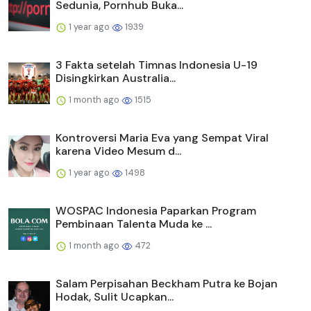
Sedunia, Pornhub Buka...
1 year ago
1939
3 Fakta setelah Timnas Indonesia U-19
Disingkirkan Australia...
1 month ago
1515
Kontroversi Maria Eva yang Sempat Viral
karena Video Mesum d...
1 year ago
1498
WOSPAC Indonesia Paparkan Program
Pembinaan Talenta Muda ke ...
1 month ago
472
Salam Perpisahan Beckham Putra ke Bojan
Hodak, Sulit Ucapkan...