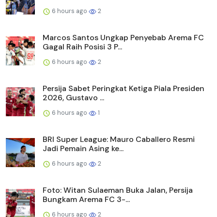
6 hours ago
2
Marcos Santos Ungkap Penyebab Arema FC
Gagal Raih Posisi 3 P...
6 hours ago
2
Persija Sabet Peringkat Ketiga Piala Presiden
2026, Gustavo ...
6 hours ago
1
BRI Super League: Mauro Caballero Resmi
Jadi Pemain Asing ke...
6 hours ago
2
Foto: Witan Sulaeman Buka Jalan, Persija
Bungkam Arema FC 3-...
6 hours ago
2