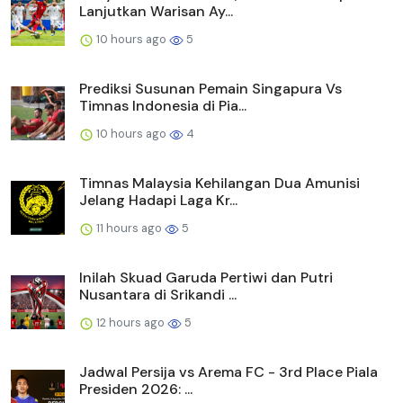
Lanjutkan Warisan Ay...
10 hours ago
5
Prediksi Susunan Pemain Singapura Vs
Timnas Indonesia di Pia...
10 hours ago
4
Timnas Malaysia Kehilangan Dua Amunisi
Jelang Hadapi Laga Kr...
11 hours ago
5
Inilah Skuad Garuda Pertiwi dan Putri
Nusantara di Srikandi ...
12 hours ago
5
Jadwal Persija vs Arema FC - 3rd Place Piala
Presiden 2026: ...