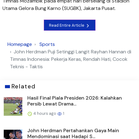
Timnas Mozambik pada empat hari berselang di Stadion
Utama Gelora Bung Karno (SUGBK), Jakarta Pusat.
Read Entire Article
Homepage
Sports
John Herdman Puji Setinggi Langit Rayhan Hannan di
Timnas Indonesia: Pekerja Keras, Rendah Hati, Cocok
Teknis - Taktis
Related
Hasil Final Piala Presiden 2026: Kalahkan
Persib Lewat Drama...
4 hours ago
1
John Herdman Pertahankan Gaya Main
Mendominasi saat Hadapi S...