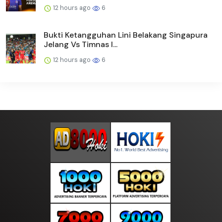
12 hours ago
6
Bukti Ketangguhan Lini Belakang Singapura
Jelang Vs Timnas I...
12 hours ago
6