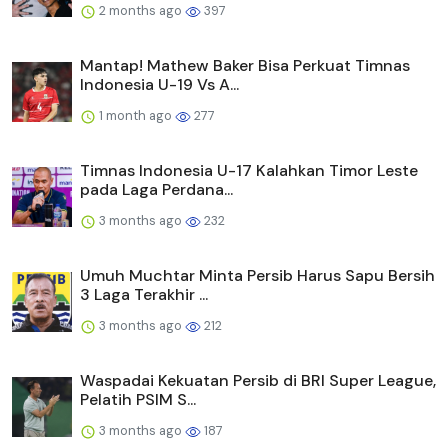
2 months ago
397
Mantap! Mathew Baker Bisa Perkuat Timnas
Indonesia U-19 Vs A...
1 month ago
277
Timnas Indonesia U-17 Kalahkan Timor Leste
pada Laga Perdana...
3 months ago
232
Umuh Muchtar Minta Persib Harus Sapu Bersih
3 Laga Terakhir ...
3 months ago
212
Waspadai Kekuatan Persib di BRI Super League,
Pelatih PSIM S...
3 months ago
187