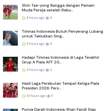
Shin Tae-yong Bangga dengan Pemain
Muda Persija setelah Rebu...
8 hours ago
5
Timnas Indonesia Butuh Penyerang Lubang
untuk Taklukkan Sing...
9 hours ago
5
Hadapi Timnas Indonesia di Laga Terakhir
Grup A Piala AFF 20...
9 hours ago
3
Hasil Laga Perebutan Tempat Ketiga Piala
Presiden 2026: Pers...
10 hours ago
5
Punya Darah Indonesia, Ilhan Fandi Siap