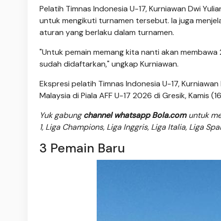
Pelatih Timnas Indonesia U-17, Kurniawan Dwi Yul
untuk mengikuti turnamen tersebut. Ia juga menj
aturan yang berlaku dalam turnamen.
"Untuk pemain memang kita nanti akan membawa 23
sudah didaftarkan," ungkap Kurniawan.
Ekspresi pelatih Timnas Indonesia U-17, Kurniawan 
Malaysia di Piala AFF U-17 2026 di Gresik, Kamis 
Yuk gabung
channel whatsapp Bola.com
untuk men
1, Liga Champions, Liga Inggris, Liga Italia, Liga Sp
3 Pemain Baru