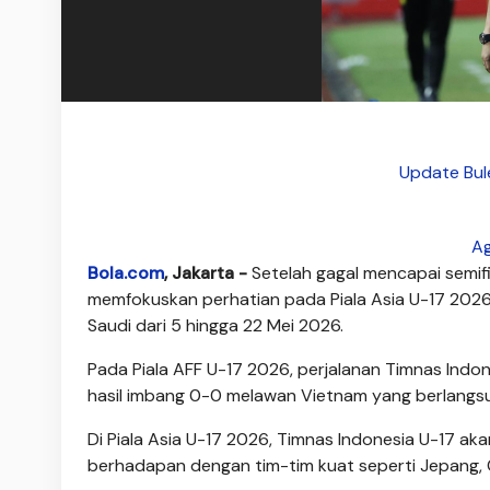
Update Bul
Ag
Bola.com
, Jakarta -
Setelah gagal mencapai semifi
memfokuskan perhatian pada Piala Asia U-17 2026
Saudi dari 5 hingga 22 Mei 2026.
Pada Piala AFF U-17 2026, perjalanan Timnas Indon
hasil imbang 0-0 melawan Vietnam yang berlangsun
Di Piala Asia U-17 2026, Timnas Indonesia U-17 ak
berhadapan dengan tim-tim kuat seperti Jepang, C