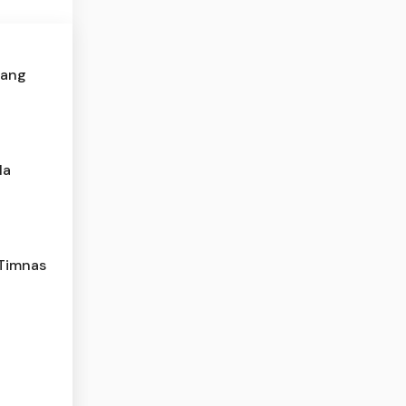
bang
la
 Timnas