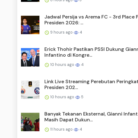
Jadwal Persija vs Arema FC - 3rd Place P
Presiden 2026: ...
9 hours ago
4
Erick Thohir Pastikan PSSI Dukung Gian
Infantino di Kongre...
10 hours ago
4
Link Live Streaming Perebutan Peringkat
Presiden 202...
10 hours ago
5
Banyak Tekanan Eksternal, Gianni Infant
Masih Dapat Dukun...
11 hours ago
4