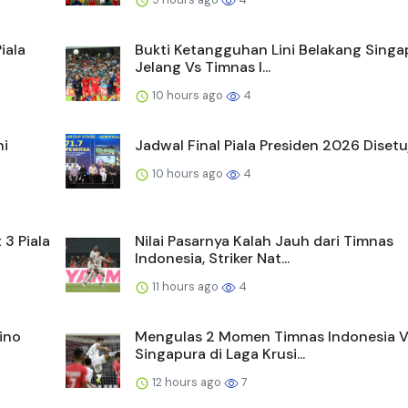
iala
Bukti Ketangguhan Lini Belakang Singa
Jelang Vs Timnas I...
10 hours ago
4
ni
Jadwal Final Piala Presiden 2026 Diset
10 hours ago
4
 3 Piala
Nilai Pasarnya Kalah Jauh dari Timnas
Indonesia, Striker Nat...
11 hours ago
4
ino
Mengulas 2 Momen Timnas Indonesia V
Singapura di Laga Krusi...
12 hours ago
7