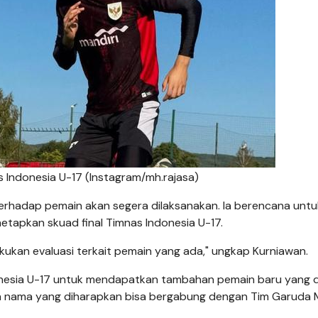
Indonesia U-17 (Instagram/mh.rajasa)
erhadap pemain akan segera dilaksanakan. Ia berencana untu
tapkan skuad final Timnas Indonesia U-17.
akukan evaluasi terkait pemain yang ada," ungkap Kurniawan.
ndonesia U-17 untuk mendapatkan tambahan pemain baru yang 
a nama yang diharapkan bisa bergabung dengan Tim Garuda 