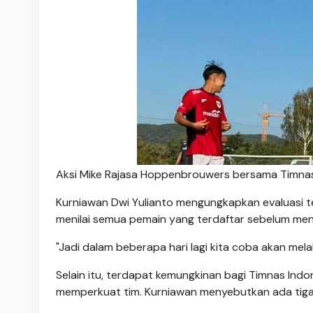
Aksi Mike Rajasa Hoppenbrouwers bersama Timnas 
Kurniawan Dwi Yulianto mengungkapkan evaluasi t
menilai semua pemain yang terdaftar sebelum mene
"Jadi dalam beberapa hari lagi kita coba akan mel
Selain itu, terdapat kemungkinan bagi Timnas I
memperkuat tim. Kurniawan menyebutkan ada tig