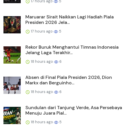
17 hours ago
5
Maruarar Sirait Naikkan Lagi Hadiah Piala
Presiden 2026 Jela...
17 hours ago
5
Rekor Buruk Menghantui Timnas Indonesia
Jelang Laga Terakhir...
18 hours ago
6
Absen di Final Piala Presiden 2026, Dion
Markx dan Berguinho...
18 hours ago
6
Sundulan dari Tanjung Verde, Asa Persebaya
Menuju Juara Pial...
18 hours ago
5