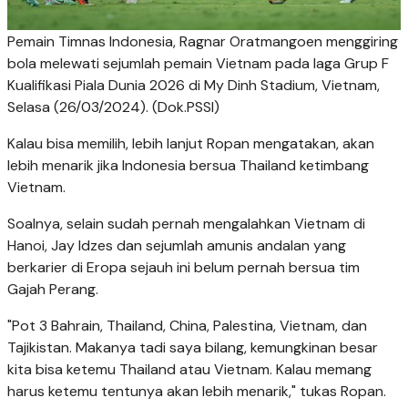
Pemain Timnas Indonesia, Ragnar Oratmangoen menggiring
bola melewati sejumlah pemain Vietnam pada laga Grup F
Kualifikasi Piala Dunia 2026 di My Dinh Stadium, Vietnam,
Selasa (26/03/2024). (Dok.PSSI)
Kalau bisa memilih, lebih lanjut Ropan mengatakan, akan
lebih menarik jika Indonesia bersua Thailand ketimbang
Vietnam.
Soalnya, selain sudah pernah mengalahkan Vietnam di
Hanoi, Jay Idzes dan sejumlah amunis andalan yang
berkarier di Eropa sejauh ini belum pernah bersua tim
Gajah Perang.
"Pot 3 Bahrain, Thailand, China, Palestina, Vietnam, dan
Tajikistan. Makanya tadi saya bilang, kemungkinan besar
kita bisa ketemu Thailand atau Vietnam. Kalau memang
harus ketemu tentunya akan lebih menarik," tukas Ropan.