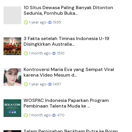
10 Situs Dewasa Paling Banyak Ditonton
Sedunia, Pornhub Buka...
1 year ago
1935
3 Fakta setelah Timnas Indonesia U-19
Disingkirkan Australia...
1 month ago
1510
Kontroversi Maria Eva yang Sempat Viral
karena Video Mesum d...
1 year ago
1497
WOSPAC Indonesia Paparkan Program
Pembinaan Talenta Muda ke ...
1 month ago
470
Salam Perpisahan Beckham Putra ke Bojan