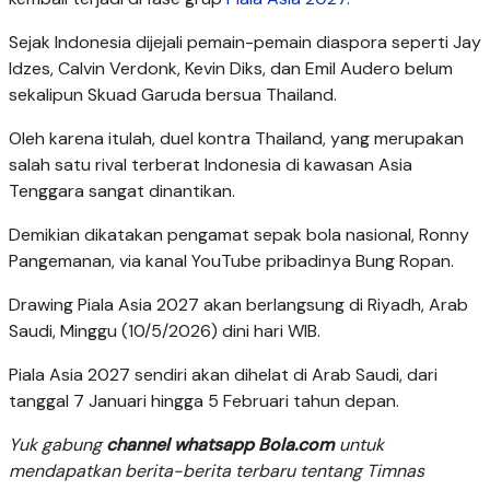
Sejak Indonesia dijejali pemain-pemain diaspora seperti Jay
Idzes, Calvin Verdonk, Kevin Diks, dan Emil Audero belum
sekalipun Skuad Garuda bersua Thailand.
Oleh karena itulah, duel kontra Thailand, yang merupakan
salah satu rival terberat Indonesia di kawasan Asia
Tenggara sangat dinantikan.
Demikian dikatakan pengamat sepak bola nasional, Ronny
Pangemanan, via kanal YouTube pribadinya Bung Ropan.
Drawing Piala Asia 2027 akan berlangsung di Riyadh, Arab
Saudi, Minggu (10/5/2026) dini hari WIB.
Piala Asia 2027 sendiri akan dihelat di Arab Saudi, dari
tanggal 7 Januari hingga 5 Februari tahun depan.
Yuk gabung
channel whatsapp Bola.com
untuk
mendapatkan berita-berita terbaru tentang Timnas