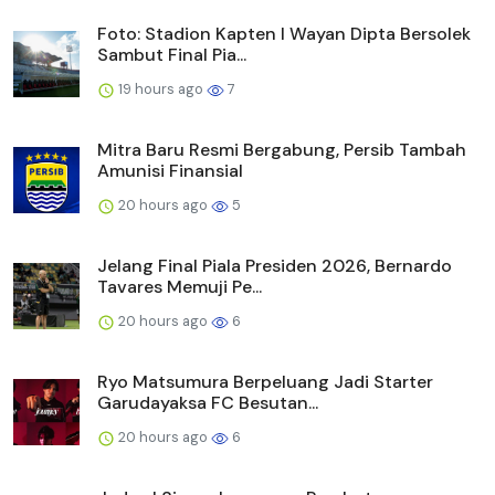
Foto: Stadion Kapten I Wayan Dipta Bersolek
Sambut Final Pia...
19 hours ago
7
Mitra Baru Resmi Bergabung, Persib Tambah
Amunisi Finansial
20 hours ago
5
Jelang Final Piala Presiden 2026, Bernardo
Tavares Memuji Pe...
20 hours ago
6
Ryo Matsumura Berpeluang Jadi Starter
Garudayaksa FC Besutan...
20 hours ago
6