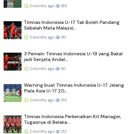
3 months ago
185
Timnas Indonesia U-17 Tak Boleh Pandang
Sebelah Mata Malaysi...
3 months ago
181
3 Pemain Timnas Indonesia U-19 yang Bakal
jadi Senjata Andal...
2 months ago
161
Warning buat Timnas Indonesia U-17 Jelang
Piala Asia U-17 20...
3 months ago
153
Timnas Indonesia Perkenalkan Kit Manager,
Tugasnya di Belaka...
2 months ago
153