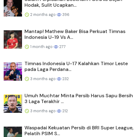
Hodak, Sulit Ucapkan...
2 months ago
396
Mantap! Mathew Baker Bisa Perkuat Timnas
Indonesia U-19 Vs A...
1 month ago
277
Timnas Indonesia U-17 Kalahkan Timor Leste
pada Laga Perdana...
3 months ago
232
Umuh Muchtar Minta Persib Harus Sapu Bersih
3 Laga Terakhir ...
3 months ago
212
Waspadai Kekuatan Persib di BRI Super League,
Pelatih PSIM S...