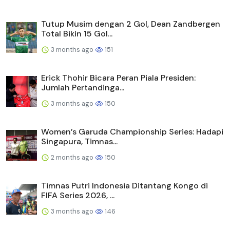
Tutup Musim dengan 2 Gol, Dean Zandbergen
Total Bikin 15 Gol...
3 months ago
151
Erick Thohir Bicara Peran Piala Presiden:
Jumlah Pertandinga...
3 months ago
150
Women’s Garuda Championship Series: Hadapi
Singapura, Timnas...
2 months ago
150
Timnas Putri Indonesia Ditantang Kongo di
FIFA Series 2026, ...
3 months ago
146