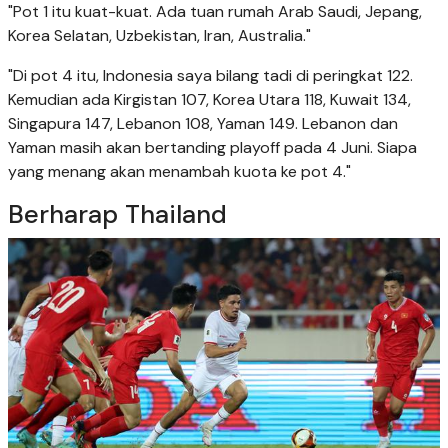
"Pot 1 itu kuat-kuat. Ada tuan rumah Arab Saudi, Jepang,
Korea Selatan, Uzbekistan, Iran, Australia."
"Di pot 4 itu, Indonesia saya bilang tadi di peringkat 122.
Kemudian ada Kirgistan 107, Korea Utara 118, Kuwait 134,
Singapura 147, Lebanon 108, Yaman 149. Lebanon dan
Yaman masih akan bertanding playoff pada 4 Juni. Siapa
yang menang akan menambah kuota ke pot 4."
Berharap Thailand