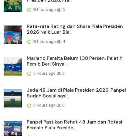
Presiden 2026, Fra...
16 hours ago
5
Rata-rata Rating dan Share Piala Presiden
2026 Naik Luar Bia...
16 hours ago
4
Mariano Peralta Belum 100 Persen, Pelatih
Persib Beri Sinyal...
17 hours ago
5
Jeda 48 Jam di Piala Presiden 2026, Panpel
Sudah Sosialisasi...
17 hours ago
6
Panpel Pastikan Rehat 48 Jam dan Rotasi
Pemain Piala Preside...