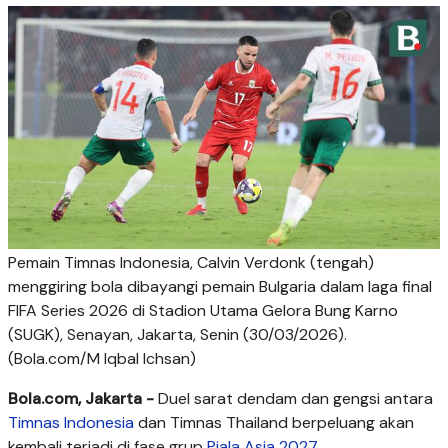
Pemain Timnas Indonesia, Calvin Verdonk (tengah)
menggiring bola dibayangi pemain Bulgaria dalam laga final
FIFA Series 2026 di Stadion Utama Gelora Bung Karno
(SUGK), Senayan, Jakarta, Senin (30/03/2026).
(Bola.com/M Iqbal Ichsan)
Bola.com, Jakarta -
Duel sarat dendam dan gengsi antara
Timnas Indonesia
dan Timnas Thailand berpeluang akan
kembali terjadi di fase grup
Piala Asia 2027
.