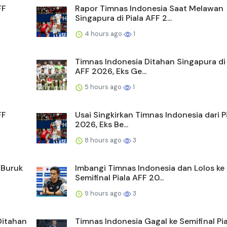
FF
Rapor Timnas Indonesia Saat Melawan
Singapura di Piala AFF 2...
4 hours ago
1
Timnas Indonesia Ditahan Singapura di 
AFF 2026, Eks Ge...
5 hours ago
1
FF
Usai Singkirkan Timnas Indonesia dari P
2026, Eks Be...
8 hours ago
3
 Buruk
Imbangi Timnas Indonesia dan Lolos ke
Semifinal Piala AFF 20...
9 hours ago
3
Ditahan
Timnas Indonesia Gagal ke Semifinal Pi