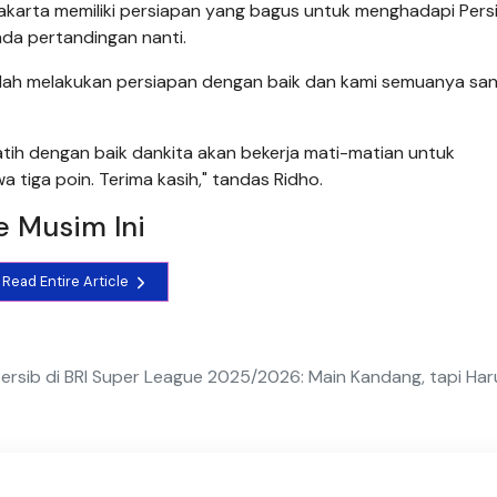
 Jakarta memiliki persiapan yang bagus untuk menghadapi Pers
ada pertandingan nanti.
dah melakukan persiapan dengan baik dan kami semuanya sa
latih dengan baik dankita akan bekerja mati-matian untuk
 tiga poin. Terima kasih," tandas Ridho.
e Musim Ini
Read Entire Article
Persib di BRI Super League 2025/2026: Main Kandang, tapi Har