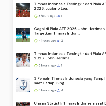
Timnas Indonesia Tersingkir dari Piala A
2026, Luciano Lea...
3 hours ago
1
Gagal di Piala AFF 2026, John Herdman
Targetkan Timnas Indon...
4 hours ago
2
Timnas Indonesia Tersingkir dari Piala A
2026, John Herdma...
6 hours ago
1
3 Pemain Timnas Indonesia yang Tampil
saat Hadapi Sing...
8 hours ago
4
Ulasan Statistik Timnas Indonesia saat 