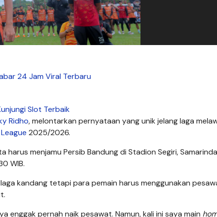
Kabar 24 Jam Viral Terbaru
unjungi Slot Terbaik
ky Ridho
, melontarkan pernyataan yang unik jelang laga mela
r League
2025/2026.
ta harus menjamu Persib Bandung di Stadion Segiri, Samarinda
.30 WIB.
ani laga kandang tetapi para pemain harus menggunakan pesaw
t.
ya enggak pernah naik pesawat. Namun, kali ini saya main
ho