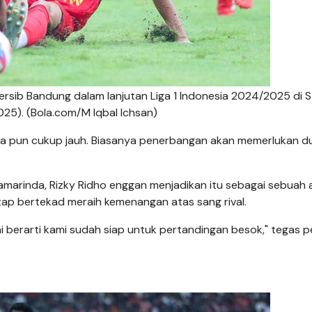
Persib Bandung dalam lanjutan Liga 1 Indonesia 2024/2025 di 
025). (Bola.com/M Iqbal Ichsan)
a pun cukup jauh. Biasanya penerbangan akan memerlukan dur
amarinda, Rizky Ridho enggan menjadikan itu sebagai sebuah 
tap bertekad meraih kemenangan atas sang rival.
ni berarti kami sudah siap untuk pertandingan besok," tegas 