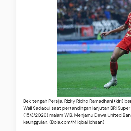
Bek tengah Persija, Rizky Ridho Ramadhani (kiri) 
Wail Sadaoui saat pertandingan lanjutan BRI Super
(15/3/2026) malam WIB. Menjamu Dewa United Ban
keunggulan. (Bola.com/M Iqbal Ichsan)