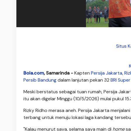
Situs 
K
Bola.com
, Samarinda -
Kapten
Persija Jakarta
,
Riz
Persib Bandung
dalam lanjutan pekan 32
BRI Supe
Meski berstatus sebagai tuan rumah, Persija Jakar
itu akan digelar Minggu (10/5/2026) mulai pukul 15
Rizky Ridho merasa aneh. Persija Jakarta menjal
terbang untuk menuju lokasi laga kandang tersebu
"Kalau menurut saya, selama saya main di
home
sa