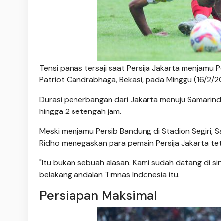
Tensi panas tersaji saat Persija Jakarta menjamu 
Patriot Candrabhaga, Bekasi, pada Minggu (16/2/2
Durasi penerbangan dari Jakarta menuju Samarind
hingga 2 setengah jam.
Meski menjamu Persib Bandung di Stadion Segiri, S
Ridho menegaskan para pemain Persija Jakarta te
"Itu bukan sebuah alasan. Kami sudah datang di si
belakang andalan Timnas Indonesia itu.
Persiapan Maksimal