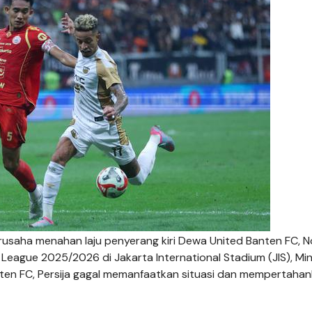
berusaha menahan laju penyerang kiri Dewa United Banten FC, 
 League 2025/2026 di Jakarta International Stadium (JIS), Mi
ten FC, Persija gagal memanfaatkan situasi dan mempertaha