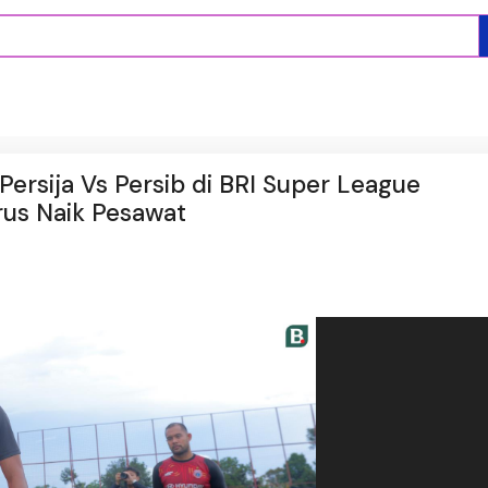
ersija Vs Persib di BRI Super League
rus Naik Pesawat