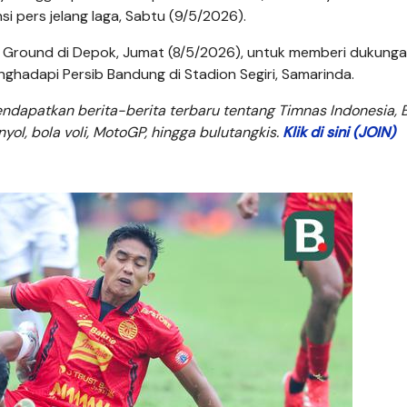
si pers jelang laga, Sabtu (9/5/2026).
g Ground di Depok, Jumat (8/5/2026), untuk memberi dukunga
hadapi Persib Bandung di Stadion Segiri, Samarinda.
dapatkan berita-berita terbaru tentang Timnas Indonesia, B
anyol, bola voli, MotoGP, hingga bulutangkis.
Klik di sini (JOIN)