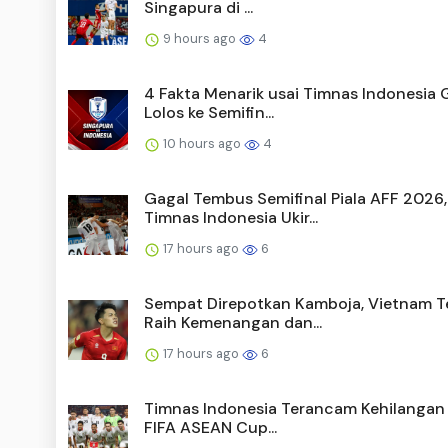
Singapura di ...
9 hours ago
4
4 Fakta Menarik usai Timnas Indonesia 
Lolos ke Semifin...
10 hours ago
4
Gagal Tembus Semifinal Piala AFF 2026,
Timnas Indonesia Ukir...
17 hours ago
6
Sempat Direpotkan Kamboja, Vietnam T
Raih Kemenangan dan...
17 hours ago
6
Timnas Indonesia Terancam Kehilangan R
FIFA ASEAN Cup...