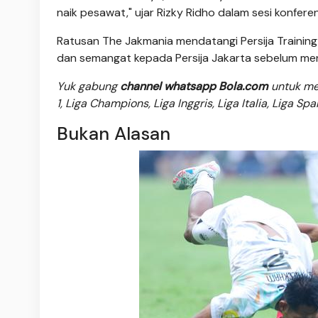
naik pesawat," ujar Rizky Ridho dalam sesi konferen
Ratusan The Jakmania mendatangi Persija Trainin
dan semangat kepada Persija Jakarta sebelum meng
Yuk gabung
channel whatsapp Bola.com
untuk men
1, Liga Champions, Liga Inggris, Liga Italia, Liga Sp
Bukan Alasan