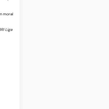
n moral
RI Liga