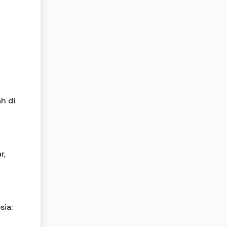
h di
r,
sia: