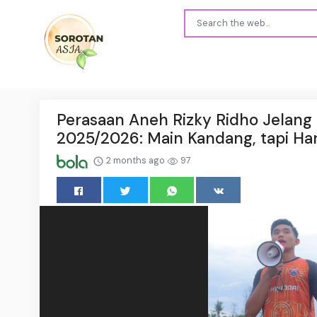
Perasaan Aneh Rizky Ridho Jelang P
2025/2026: Main Kandang, tapi Ha
2 months ago
97