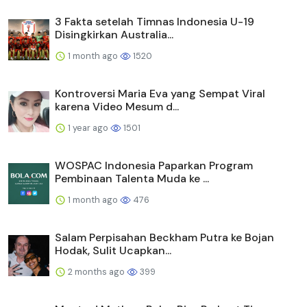
3 Fakta setelah Timnas Indonesia U-19
Disingkirkan Australia...
1 month ago
1520
Kontroversi Maria Eva yang Sempat Viral
karena Video Mesum d...
1 year ago
1501
WOSPAC Indonesia Paparkan Program
Pembinaan Talenta Muda ke ...
1 month ago
476
Salam Perpisahan Beckham Putra ke Bojan
Hodak, Sulit Ucapkan...
2 months ago
399