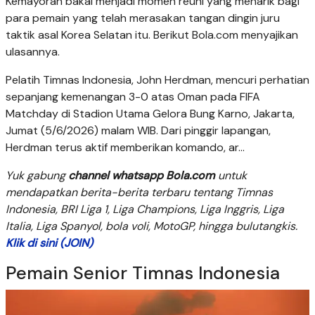
Kemayoran bakal menjadi momen reuni yang menarik bagi
para pemain yang telah merasakan tangan dingin juru
taktik asal Korea Selatan itu. Berikut Bola.com menyajikan
ulasannya.
Pelatih Timnas Indonesia, John Herdman, mencuri perhatian
sepanjang kemenangan 3-0 atas Oman pada FIFA
Matchday di Stadion Utama Gelora Bung Karno, Jakarta,
Jumat (5/6/2026) malam WIB. Dari pinggir lapangan,
Herdman terus aktif memberikan komando, ar...
Yuk gabung
channel whatsapp Bola.com
untuk
mendapatkan berita-berita terbaru tentang Timnas
Indonesia, BRI Liga 1, Liga Champions, Liga Inggris, Liga
Italia, Liga Spanyol, bola voli, MotoGP, hingga bulutangkis.
Klik di sini (JOIN)
Pemain Senior Timnas Indonesia