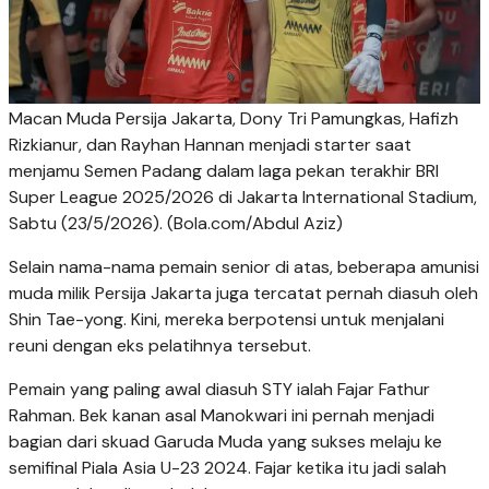
Macan Muda Persija Jakarta, Dony Tri Pamungkas, Hafizh
Rizkianur, dan Rayhan Hannan menjadi starter saat
menjamu Semen Padang dalam laga pekan terakhir BRI
Super League 2025/2026 di Jakarta International Stadium,
Sabtu (23/5/2026). (Bola.com/Abdul Aziz)
Selain nama-nama pemain senior di atas, beberapa amunisi
muda milik Persija Jakarta juga tercatat pernah diasuh oleh
Shin Tae-yong. Kini, mereka berpotensi untuk menjalani
reuni dengan eks pelatihnya tersebut.
Pemain yang paling awal diasuh STY ialah Fajar Fathur
Rahman. Bek kanan asal Manokwari ini pernah menjadi
bagian dari skuad Garuda Muda yang sukses melaju ke
semifinal Piala Asia U-23 2024. Fajar ketika itu jadi salah