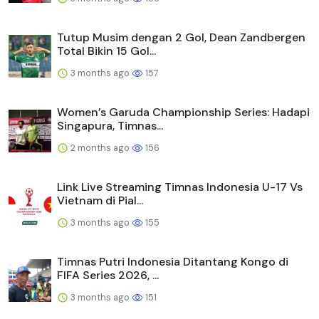
Tutup Musim dengan 2 Gol, Dean Zandbergen
Total Bikin 15 Gol...
3 months ago
157
Women’s Garuda Championship Series: Hadapi
Singapura, Timnas...
2 months ago
156
Link Live Streaming Timnas Indonesia U-17 Vs
Vietnam di Pial...
3 months ago
155
Timnas Putri Indonesia Ditantang Kongo di
FIFA Series 2026, ...
3 months ago
151