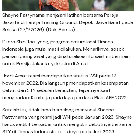
Shayne Pattynama menjalani latihan bersama Persija
Jakarta di Persija Training Ground, Depok, Jawa Barat pada
Selasa (27/1/2026). (Dok. Persija)
Di era Shin Tae-yong, program naturalisasi Timnas
Indonesia juga mulai masif dilakukan. Menariknya, sosok
pemain paling awal yang dinaturalisasi itu saat ini bermain
untuk Persija Jakarta, yakni Jordi Amat.
Jordi Amat resmi mendapatkan status WNI pada 17
November 2022. Dia langsung mendapatkan kesempatan
debut dari STY sebulan kemudian, tepatnya saat
menghadapi Kamboja pada laga perdana Piala AFF 2022.
Setelah itu, tidak lama berselang menyusul Shayne
Pattynama yang resmi jadi WNI pada Januari 2023. Shayne
harus sedikit bersabar untuk mengukir debutnya bersama
STY di Timnas Indonesia, tepatnya pada Juni 2023.