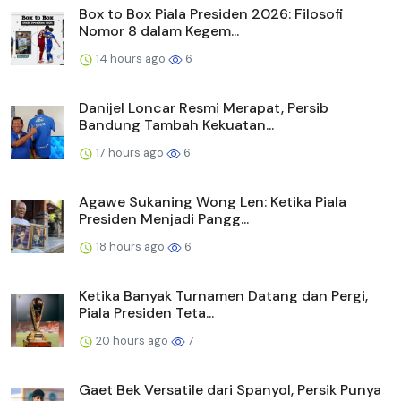
Box to Box Piala Presiden 2026: Filosofi
Nomor 8 dalam Kegem...
14 hours ago
6
Danijel Loncar Resmi Merapat, Persib
Bandung Tambah Kekuatan...
17 hours ago
6
Agawe Sukaning Wong Len: Ketika Piala
Presiden Menjadi Pangg...
18 hours ago
6
Ketika Banyak Turnamen Datang dan Pergi,
Piala Presiden Teta...
20 hours ago
7
Gaet Bek Versatile dari Spanyol, Persik Punya