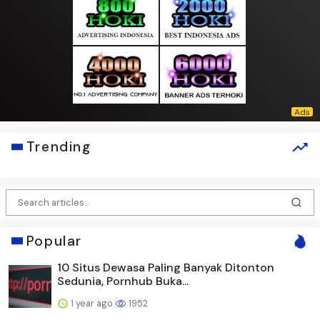
Trending
Popular
10 Situs Dewasa Paling Banyak Ditonton
Sedunia, Pornhub Buka...
1 year ago
1952