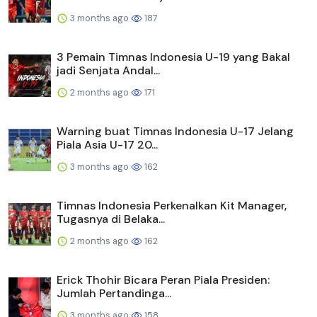
3 months ago
187
3 Pemain Timnas Indonesia U-19 yang Bakal
jadi Senjata Andal...
2 months ago
171
Warning buat Timnas Indonesia U-17 Jelang
Piala Asia U-17 20...
3 months ago
162
Timnas Indonesia Perkenalkan Kit Manager,
Tugasnya di Belaka...
2 months ago
162
Erick Thohir Bicara Peran Piala Presiden:
Jumlah Pertandinga...
3 months ago
158