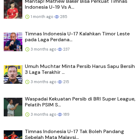
Mantap! Mathew Baker Bisa Perkuat Timnas
Indonesia U-19 Vs A...
1 month ago
285
Timnas Indonesia U-17 Kalahkan Timor Leste
pada Laga Perdana...
3 months ago
237
Umuh Muchtar Minta Persib Harus Sapu Bersih
3 Laga Terakhir ...
3 months ago
215
Waspadai Kekuatan Persib di BRI Super League,
Pelatih PSIM S...
3 months ago
189
Timnas Indonesia U-17 Tak Boleh Pandang
Sebelah Mata Malaysi...