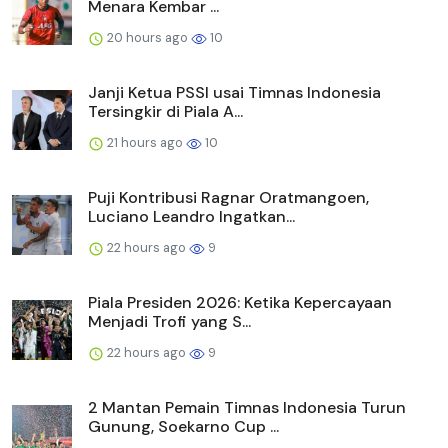
Menara Kembar ...
20 hours ago
10
Janji Ketua PSSI usai Timnas Indonesia
Tersingkir di Piala A...
21 hours ago
10
Puji Kontribusi Ragnar Oratmangoen,
Luciano Leandro Ingatkan...
22 hours ago
9
Piala Presiden 2026: Ketika Kepercayaan
Menjadi Trofi yang S...
22 hours ago
9
2 Mantan Pemain Timnas Indonesia Turun
Gunung, Soekarno Cup ...