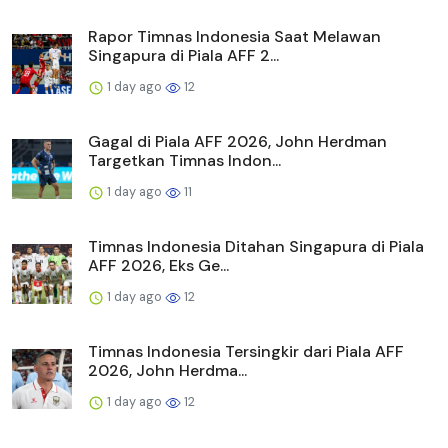
Rapor Timnas Indonesia Saat Melawan
Singapura di Piala AFF 2...
1 day ago
12
Gagal di Piala AFF 2026, John Herdman
Targetkan Timnas Indon...
1 day ago
11
Timnas Indonesia Ditahan Singapura di Piala
AFF 2026, Eks Ge...
1 day ago
12
Timnas Indonesia Tersingkir dari Piala AFF
2026, John Herdma...
1 day ago
12