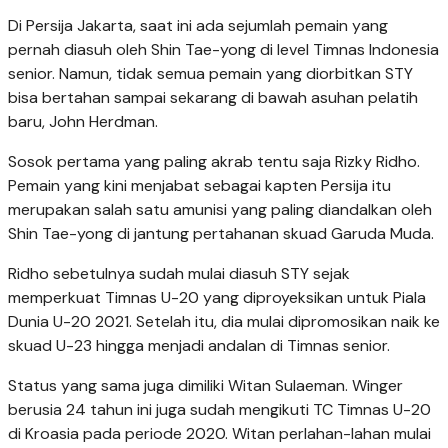
Di Persija Jakarta, saat ini ada sejumlah pemain yang
pernah diasuh oleh Shin Tae-yong di level Timnas Indonesia
senior. Namun, tidak semua pemain yang diorbitkan STY
bisa bertahan sampai sekarang di bawah asuhan pelatih
baru, John Herdman.
Sosok pertama yang paling akrab tentu saja Rizky Ridho.
Pemain yang kini menjabat sebagai kapten Persija itu
merupakan salah satu amunisi yang paling diandalkan oleh
Shin Tae-yong di jantung pertahanan skuad Garuda Muda.
Ridho sebetulnya sudah mulai diasuh STY sejak
memperkuat Timnas U-20 yang diproyeksikan untuk Piala
Dunia U-20 2021. Setelah itu, dia mulai dipromosikan naik ke
skuad U-23 hingga menjadi andalan di Timnas senior.
Status yang sama juga dimiliki Witan Sulaeman. Winger
berusia 24 tahun ini juga sudah mengikuti TC Timnas U-20
di Kroasia pada periode 2020. Witan perlahan-lahan mulai