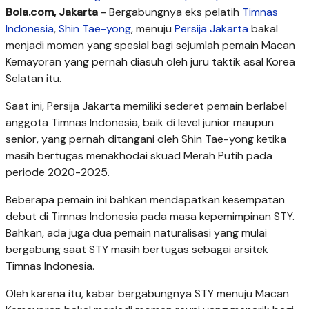
Bola.com, Jakarta -
Bergabungnya eks pelatih
Timnas
Indonesia
,
Shin Tae-yong
, menuju
Persija Jakarta
bakal
menjadi momen yang spesial bagi sejumlah pemain Macan
Kemayoran yang pernah diasuh oleh juru taktik asal Korea
Selatan itu.
Saat ini, Persija Jakarta memiliki sederet pemain berlabel
anggota Timnas Indonesia, baik di level junior maupun
senior, yang pernah ditangani oleh Shin Tae-yong ketika
masih bertugas menakhodai skuad Merah Putih pada
periode 2020-2025.
Beberapa pemain ini bahkan mendapatkan kesempatan
debut di Timnas Indonesia pada masa kepemimpinan STY.
Bahkan, ada juga dua pemain naturalisasi yang mulai
bergabung saat STY masih bertugas sebagai arsitek
Timnas Indonesia.
Oleh karena itu, kabar bergabungnya STY menuju Macan