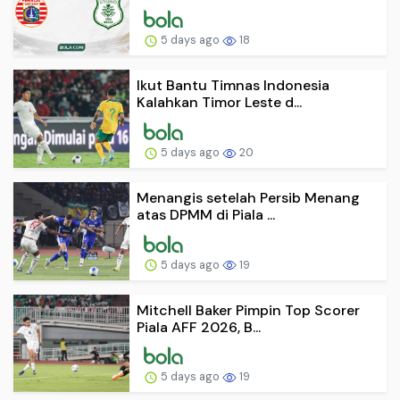
5 days ago
18
Ikut Bantu Timnas Indonesia
Kalahkan Timor Leste d...
5 days ago
20
Menangis setelah Persib Menang
atas DPMM di Piala ...
5 days ago
19
Mitchell Baker Pimpin Top Scorer
Piala AFF 2026, B...
5 days ago
19