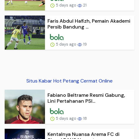
5 days ago
21
Faris Abdul Hafizh, Pemain Akademi
Persib Bandung ...
5 days ago
19
Situs Kabar Hot Petang Cermat Online
Fabiano Beltrame Resmi Gabung,
Lini Pertahanan PSI...
5 days ago
18
Kentalnya Nuansa Arema FC di