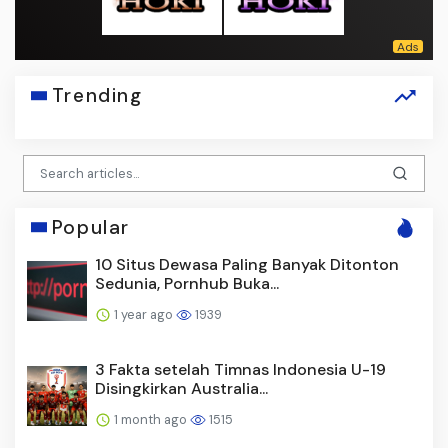
Trending
Popular
10 Situs Dewasa Paling Banyak Ditonton
Sedunia, Pornhub Buka...
1 year ago
1939
3 Fakta setelah Timnas Indonesia U-19
Disingkirkan Australia...
1 month ago
1515