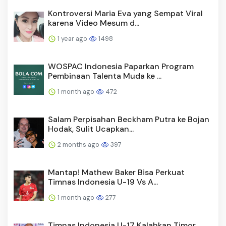
Kontroversi Maria Eva yang Sempat Viral
karena Video Mesum d...
1 year ago
1498
WOSPAC Indonesia Paparkan Program
Pembinaan Talenta Muda ke ...
1 month ago
472
Salam Perpisahan Beckham Putra ke Bojan
Hodak, Sulit Ucapkan...
2 months ago
397
Mantap! Mathew Baker Bisa Perkuat
Timnas Indonesia U-19 Vs A...
1 month ago
277
Timnas Indonesia U-17 Kalahkan Timor