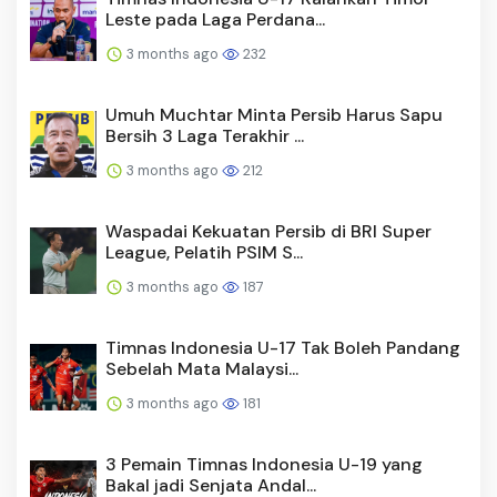
Leste pada Laga Perdana...
3 months ago
232
Umuh Muchtar Minta Persib Harus Sapu
Bersih 3 Laga Terakhir ...
3 months ago
212
Waspadai Kekuatan Persib di BRI Super
League, Pelatih PSIM S...
3 months ago
187
Timnas Indonesia U-17 Tak Boleh Pandang
Sebelah Mata Malaysi...
3 months ago
181
3 Pemain Timnas Indonesia U-19 yang
Bakal jadi Senjata Andal...