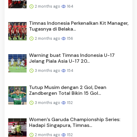
2 months ago
164
Timnas Indonesia Perkenalkan Kit Manager,
Tugasnya di Belaka...
2 months ago
156
Warning buat Timnas Indonesia U-17
Jelang Piala Asia U-17 20...
3 months ago
154
Tutup Musim dengan 2 Gol, Dean
Zandbergen Total Bikin 15 Gol...
3 months ago
152
Women’s Garuda Championship Series:
Hadapi Singapura, Timnas...
2 months ago
152