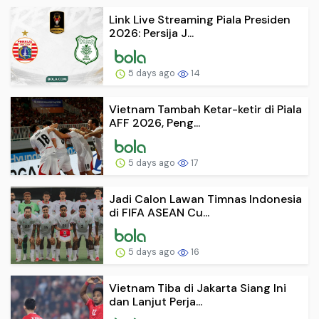
Link Live Streaming Piala Presiden
2026: Persija J...
5 days ago
14
Vietnam Tambah Ketar-ketir di Piala
AFF 2026, Peng...
5 days ago
17
Jadi Calon Lawan Timnas Indonesia
di FIFA ASEAN Cu...
5 days ago
16
Vietnam Tiba di Jakarta Siang Ini
dan Lanjut Perja...