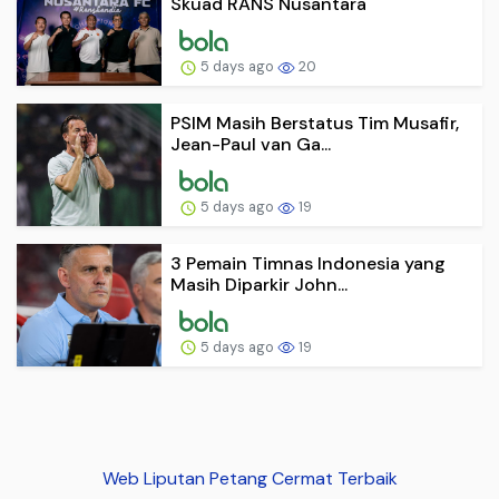
Skuad RANS Nusantara
5 days ago
20
PSIM Masih Berstatus Tim Musafir,
Jean-Paul van Ga...
5 days ago
19
3 Pemain Timnas Indonesia yang
Masih Diparkir John...
5 days ago
19
Web Liputan Petang Cermat Terbaik