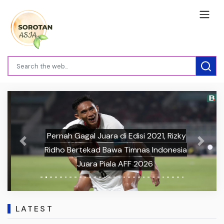
Pernah Gagal Juara di Edisi 2021, Rizky
Previous
Next
Ridho Bertekad Bawa Timnas Indonesia
Juara Piala AFF 2026
LATEST