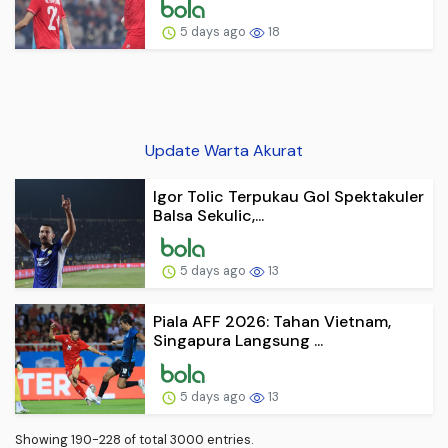
5 days ago
18
Update Warta Akurat
Igor Tolic Terpukau Gol Spektakuler
Balsa Sekulic,...
5 days ago
13
Piala AFF 2026: Tahan Vietnam,
Singapura Langsung ...
5 days ago
13
Showing 190-228 of total 3000 entries.