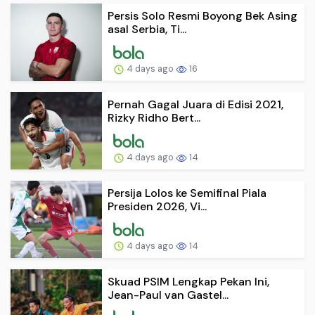
Persis Solo Resmi Boyong Bek Asing
asal Serbia, Ti...
4 days ago
16
Pernah Gagal Juara di Edisi 2021,
Rizky Ridho Bert...
4 days ago
14
Persija Lolos ke Semifinal Piala
Presiden 2026, Vi...
4 days ago
14
Skuad PSIM Lengkap Pekan Ini,
Jean-Paul van Gastel...