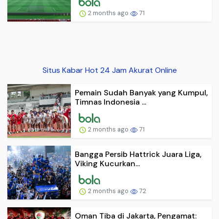
2 months ago
71
Situs Kabar Hot 24 Jam Akurat Online
Pemain Sudah Banyak yang Kumpul,
Timnas Indonesia ...
2 months ago
71
Bangga Persib Hattrick Juara Liga,
Viking Kucurkan...
2 months ago
72
Oman Tiba di Jakarta, Pengamat: