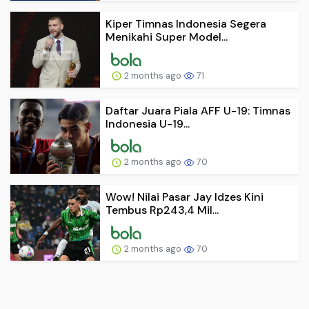
Kiper Timnas Indonesia Segera
Menikahi Super Model...
2 months ago
71
Daftar Juara Piala AFF U-19: Timnas
Indonesia U-19...
2 months ago
70
Wow! Nilai Pasar Jay Idzes Kini
Tembus Rp243,4 Mil...
2 months ago
70