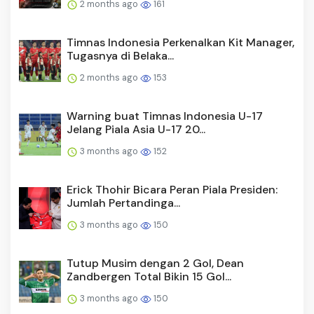
2 months ago
161
Timnas Indonesia Perkenalkan Kit Manager,
Tugasnya di Belaka...
2 months ago
153
Warning buat Timnas Indonesia U-17
Jelang Piala Asia U-17 20...
3 months ago
152
Erick Thohir Bicara Peran Piala Presiden:
Jumlah Pertandinga...
3 months ago
150
Tutup Musim dengan 2 Gol, Dean
Zandbergen Total Bikin 15 Gol...
3 months ago
150