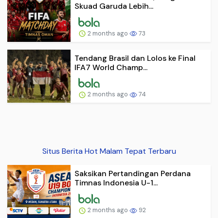
Skuad Garuda Lebih...
2 months ago
73
Tendang Brasil dan Lolos ke Final
IFA7 World Champ...
2 months ago
74
Situs Berita Hot Malam Tepat Terbaru
Saksikan Pertandingan Perdana
Timnas Indonesia U-1...
2 months ago
92