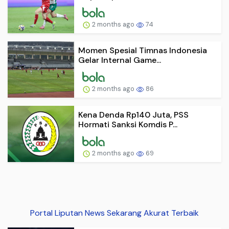
2 months ago
74
Momen Spesial Timnas Indonesia
Gelar Internal Game...
2 months ago
86
Kena Denda Rp140 Juta, PSS
Hormati Sanksi Komdis P...
2 months ago
69
Portal Liputan News Sekarang Akurat Terbaik