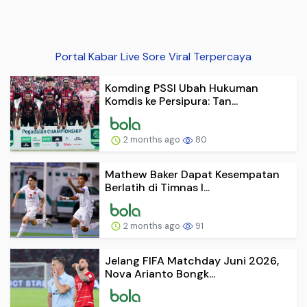
Portal Kabar Live Sore Viral Terpercaya
Komding PSSI Ubah Hukuman
Komdis ke Persipura: Tan...
2 months ago
80
Mathew Baker Dapat Kesempatan
Berlatih di Timnas I...
2 months ago
91
Jelang FIFA Matchday Juni 2026,
Nova Arianto Bongk...