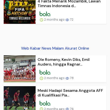
4 Fakta Menarik Mozambik, Lawan
Timnas Indonesia d...
2 months ago
72
Web Kabar News Malam Akurat Online
Ole Romeny, Kevin Diks, Emil
Audero, hingga Ragnar...
2 months ago
78
Meski Hadapi Sesama Anggota AFF
di Kualifikasi Pia...
2 months ago
76