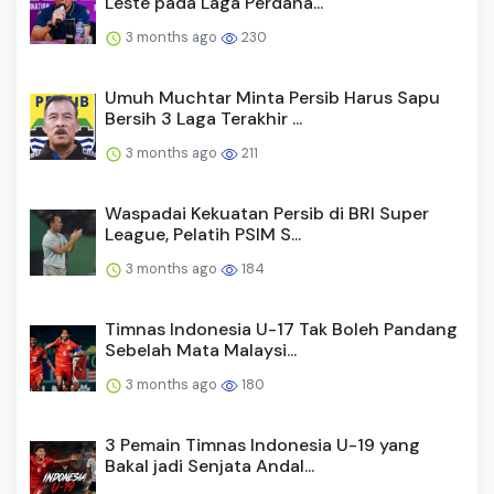
Leste pada Laga Perdana...
3 months ago
230
Umuh Muchtar Minta Persib Harus Sapu
Bersih 3 Laga Terakhir ...
3 months ago
211
Waspadai Kekuatan Persib di BRI Super
League, Pelatih PSIM S...
3 months ago
184
Timnas Indonesia U-17 Tak Boleh Pandang
Sebelah Mata Malaysi...
3 months ago
180
3 Pemain Timnas Indonesia U-19 yang
Bakal jadi Senjata Andal...