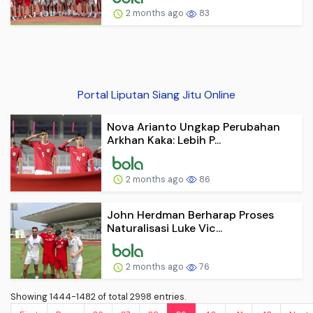
2 months ago
83
Portal Liputan Siang Jitu Online
Nova Arianto Ungkap Perubahan
Arkhan Kaka: Lebih P...
2 months ago
86
John Herdman Berharap Proses
Naturalisasi Luke Vic...
2 months ago
76
Showing 1444-1482 of total 2998 entries.