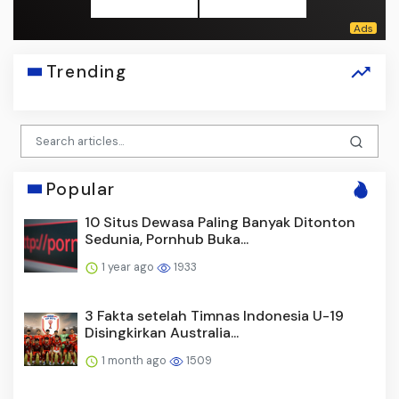
Trending
Popular
10 Situs Dewasa Paling Banyak Ditonton
Sedunia, Pornhub Buka...
1 year ago
1933
3 Fakta setelah Timnas Indonesia U-19
Disingkirkan Australia...
1 month ago
1509