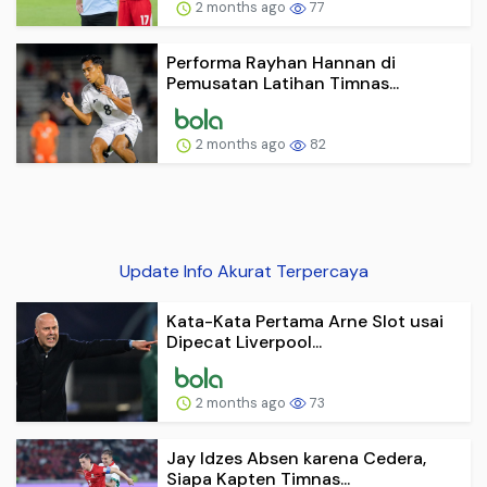
2 months ago
77
Performa Rayhan Hannan di
Pemusatan Latihan Timnas...
2 months ago
82
Update Info Akurat Terpercaya
Kata-Kata Pertama Arne Slot usai
Dipecat Liverpool...
2 months ago
73
Jay Idzes Absen karena Cedera,
Siapa Kapten Timnas...