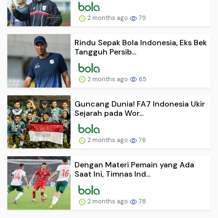
2 months ago
79
Rindu Sepak Bola Indonesia, Eks Bek
Tangguh Persib...
2 months ago
65
Guncang Dunia! FA7 Indonesia Ukir
Sejarah pada Wor...
2 months ago
76
Dengan Materi Pemain yang Ada
Saat Ini, Timnas Ind...
2 months ago
78