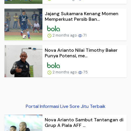
Jajang Sukamara Kenang Momen
Memperkuat Persib Ban...
2 months ago
71
Nova Arianto Nilai Timothy Baker
Punya Potensi, me...
2 months ago
75
Portal Informasi Live Sore Jitu Terbaik
Nova Arianto Sambut Tantangan di
Grup A Piala AFF ...