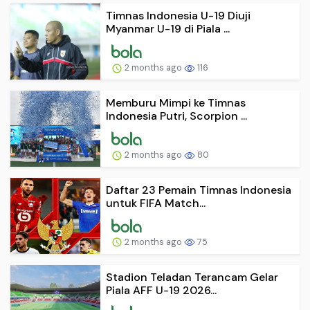
Timnas Indonesia U-19 Diuji
Myanmar U-19 di Piala ...
2 months ago
116
Memburu Mimpi ke Timnas
Indonesia Putri, Scorpion ...
2 months ago
80
Daftar 23 Pemain Timnas Indonesia
untuk FIFA Match...
2 months ago
75
Stadion Teladan Terancam Gelar
Piala AFF U-19 2026...